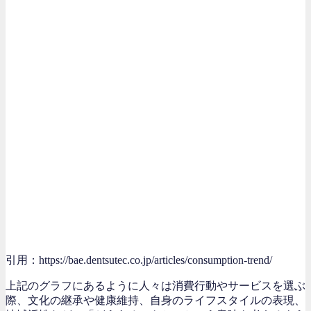
引用：https://bae.dentsutec.co.jp/articles/consumption-trend/
上記のグラフにあるように人々は消費行動やサービスを選ぶ
際、文化の継承や健康維持、自身のライフスタイルの表現、