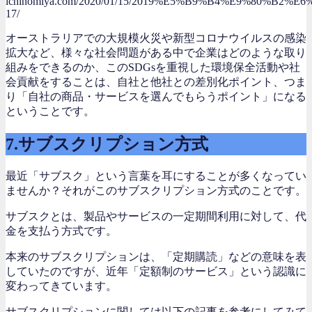
ichinomiya.com/2020/01/15/2019%E5%B9%B4%E9%80%B2
17/
オーストラリアでの大規模火災や新型コロナウイルスの感染
拡大など、様々な社会問題がある中で企業はどのような取り
組みをできるのか、このSDGsを重視した環境保全活動や社
会貢献をすることは、自社と他社との差別化ポイント、つま
り「自社の商品・サービスを選んでもらうポイント」になる
ということです。
7.サブスクリプション方式
最近「サブスク」という言葉を耳にすることが多くなってい
ませんか？それがこのサブスクリプション方式のことです。
サブスクとは、製品やサービスの一定期間利用に対して、代
金を支払う方式です。
本来のサブスクリプションは、「定期購読」などの意味を表
していたのですが、近年「定額制のサービス」という認識に
変わってきています。
サブスクリプションに関しては以下の記事を参考にしてみて