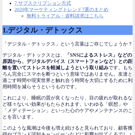
7.サブスクリプション方式
2020年マーケティングトレンド7選のまとめ
無料トライアル・資料請求はこちら
1.デジタル・デトックス
「デジタル・デトックス」という言葉はご存じでしょうか？
デジタル・デトックスとは、
「SNSによるストレス」などの
原因から、デジタルデバイス（スマートフォンなど）との距
離を置いてストレスを軽減しようという取り組み
です。もち
ろん完全にスマホを断つという意味ではありません。友達と
過ごす時間や現実世界と触れ合う時間を大切にするために利
用時間を減らそうというものです。
これにより、睡眠の質が良くなったり、目の疲れが取れるな
ど様々ないい効果がもたらされます。いわゆる「瞑想」や
「メディテーション」といった心のケアやメンテナンスのこ
とを言います。
このような風潮は今後も増え続けると見られており、顧客獲
得やブランド認知キャンペーンなどに影響が出てくるでしょ