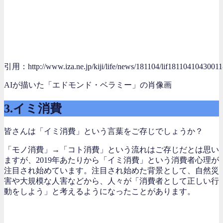
引用：http://www.iza.ne.jp/kiji/life/news/181104/lif18110410430011
AIが描いた「エドモンド・ベラミー」の肖像画
3.イミ消費
皆さんは「イミ消費」という言葉をご存じでしょうか？
「モノ消費」→「コト消費」という流れはご存じだとは思い
ますが、2019年あたりから「イミ消費」という消費者心理が
注目され始めています。注目され始めた背景として、自然災
害や大規模な人害などから、人々が「消費者として正しい行
動をしよう」と考えるようになったことがあります。