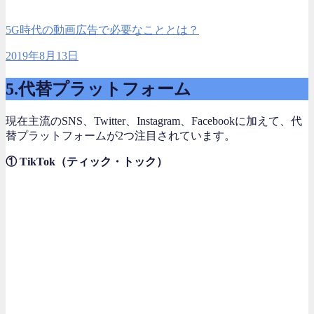
5G時代の動画広告で必要なこととは？
2019年8月13日
5.代替プラットフォーム
現在主流のSNS、Twitter、Instagram、Facebookに加えて、代
替プラットフォームが2つ注目されています。
① TikTok（ティック・トック）