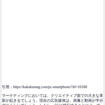
引用：https://kakakumag.com/pc-smartphone/?id=10188
マーケティングにおいては、クリエイティブ面での大きな革
新が起きるでしょう。現在の広告媒体は、画像と動画が半分