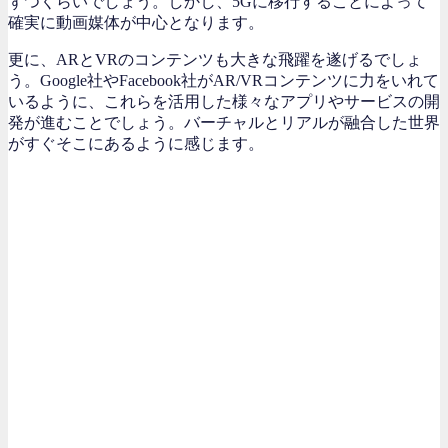
ずつくらいでしょう。しかし、5Gに移行することによって
確実に動画媒体が中心となります。
更に、ARとVRのコンテンツも大きな飛躍を遂げるでしょ
う。Google社やFacebook社がAR/VRコンテンツに力をいれて
いるように、これらを活用した様々なアプリやサービスの開
発が進むことでしょう。バーチャルとリアルが融合した世界
がすぐそこにあるように感じます。