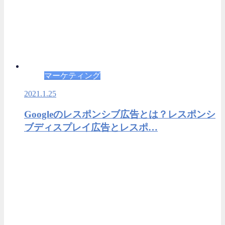
マーケティング
2021.1.25
Googleのレスポンシブ広告とは？レスポンシ
ブディスプレイ広告とレスポ…