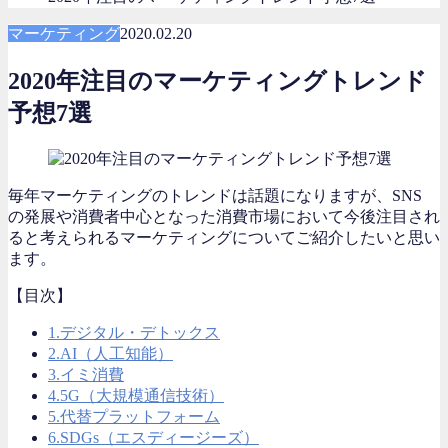
マーケティング
2020.02.20
2020年注目のマーケティングトレンド
予想7選
毎年マーケティングのトレンドは話題になりますが、SNS
の発展や消費者中心となった消費市場において今後注目され
ると考えられるマーケティングについてご紹介したいと思い
ます。
【目次】
1.デジタル・デトックス
2.AI（人工知能）
3.イミ消費
4.5G（大規模通信技術）
5.代替プラットフォーム
6.SDGs（エスディージーズ）