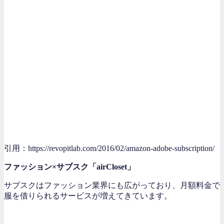
引用：https://revopitlab.com/2016/02/amazon-adobe-subscription/
ファッション×サブスク「airCloset」
サブスクはファッション業界にも広がっており、月額料金で
服を借りられるサービスが増えてきています。