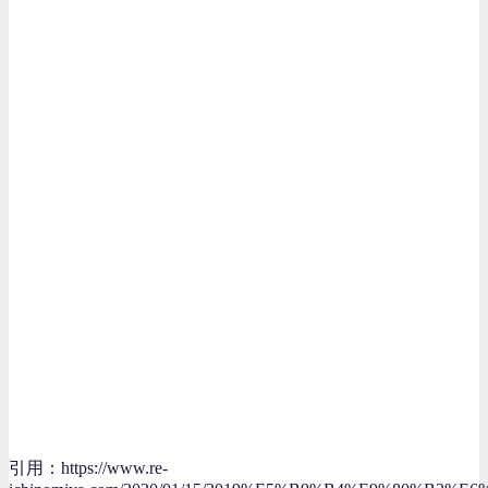
引用：https://www.re-