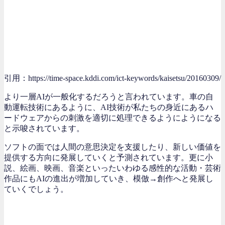
引用：https://time-space.kddi.com/ict-keywords/kaisetsu/20160309/
より一層AIが一般化するだろうと言われています。車の自
動運転技術にあるように、AI技術が私たちの身近にあるハ
ードウェアからの刺激を適切に処理できるようにようになる
と示唆されています。
ソフトの面では人間の意思決定を支援したり、新しい価値を
提供する方向に発展していくと予測されています。更に小
説、絵画、映画、音楽といったいわゆる感性的な活動・芸術
作品にもAIの進出が増加していき、模倣→創作へと発展し
ていくでしょう。