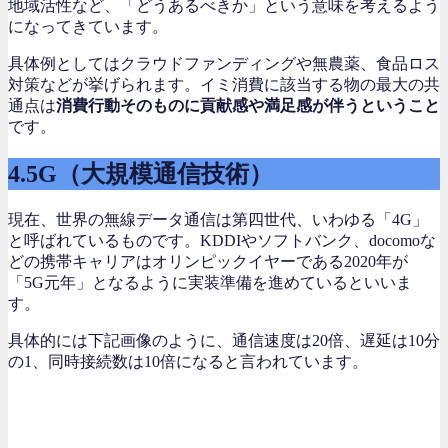
地域活性など、「どうあるべきか」という意味を考えるよう
になってきています。
具体例としてはクラウドファンディングや無農薬、食品ロス
対策などが挙げられます。イミ消費に該当する物の最大の共
通点は
消費行動そのものに貢献感や満足感が伴うということ
です。
4.5G（大規模通信技術）
現在、世界の無線データ通信は第四世代、いわゆる「4G」
と呼ばれているものです。KDDIやソフトバンク、docomoな
どの携帯キャリアはオリンピックイヤーである2020年が
「5G元年」となるように実装準備を進めているといいま
す。
具体的には下記画像のように、通信速度は20倍、遅延は10分
の1、同時接続数は10倍になると言われています。