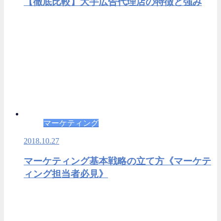
【徹底比較】大手広告代理店の特徴と強み
マーケティング
2018.10.27
マーケティング基本戦略の立て方《マーケテ
ィング担当者必見》