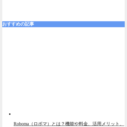
おすすめの記事
Roboma（ロボマ）とは？機能や料金、活用メリット、