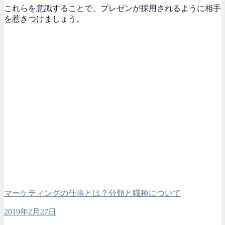
これらを意識することで、プレゼンが採用されるように相手
を惹きつけましょう。
マーケティングの仕事とは？分類と職種について
2019年2月27日