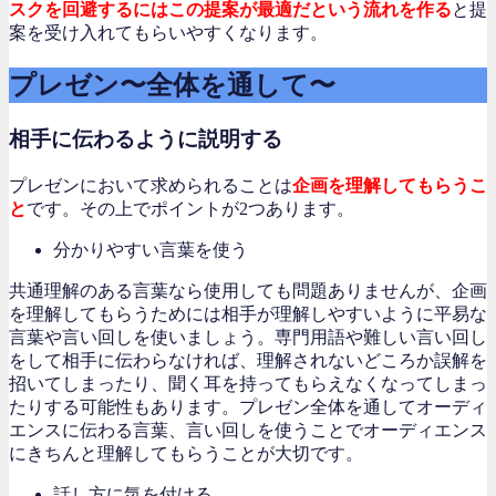
スクを回避するにはこの提案が最適だという流れを作る
と提
案を受け入れてもらいやすくなります。
プレゼン〜全体を通して〜
相手に伝わるように説明する
プレゼンにおいて求められることは
企画を理解してもらうこ
と
です。その上でポイントが2つあります。
分かりやすい言葉を使う
共通理解のある言葉なら使用しても問題ありませんが、企画
を理解してもらうためには相手が理解しやすいように平易な
言葉や言い回しを使いましょう。専門用語や難しい言い回し
をして相手に伝わらなければ、理解されないどころか誤解を
招いてしまったり、聞く耳を持ってもらえなくなってしまっ
たりする可能性もあります。プレゼン全体を通してオーディ
エンスに伝わる言葉、言い回しを使うことでオーディエンス
にきちんと理解してもらうことが大切です。
話し方に気を付ける