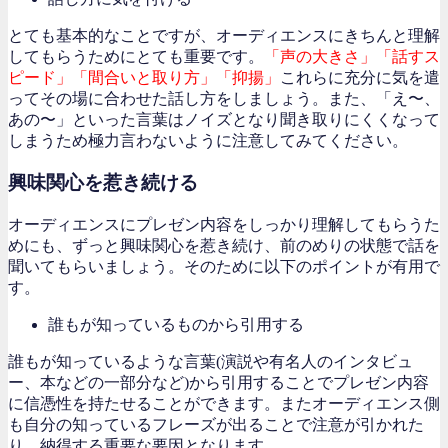
とても基本的なことですが、オーディエンスにきちんと理解
してもらうためにとても重要です。
「声の大きさ」「話すス
ピード」「間合いと取り方」「抑揚」
これらに充分に気を遣
ってその場に合わせた話し方をしましょう。また、「え〜、
あの〜」といった言葉はノイズとなり聞き取りにくくなって
しまうため極力言わないように注意してみてください。
興味関心を惹き続ける
オーディエンスにプレゼン内容をしっかり理解してもらうた
めにも、ずっと興味関心を惹き続け、前のめりの状態で話を
聞いてもらいましょう。そのために以下のポイントが有用で
す。
誰もが知っているものから引用する
誰もが知っているような言葉(演説や有名人のインタビュ
ー、本などの一部分など)から引用することでプレゼン内容
に信憑性を持たせることができます。またオーディエンス側
も自分の知っているフレーズが出ることで注意が引かれた
り、納得する重要な要因となります。