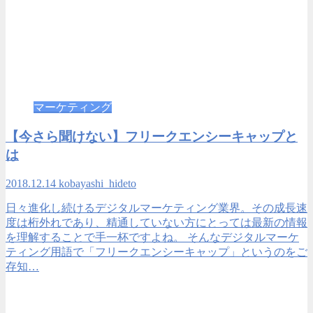
マーケティング
【今さら聞けない】フリークエンシーキャップと
は
2018.12.14
kobayashi_hideto
日々進化し続けるデジタルマーケティング業界。その成長速
度は桁外れであり、精通していない方にとっては最新の情報
を理解することで手一杯ですよね。 そんなデジタルマーケ
ティング用語で「フリークエンシーキャップ」というのをご
存知…