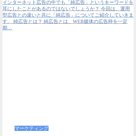
インターネット広告の中でも「純広告」というキーワードを
耳にしたことがあるのではないでしょうか？ 今回は、運用
型広告との違いと共に「純広告」についてご紹介していきま
す。 純広告とは？ 純広告とは、WEB媒体の広告枠を一定
期…
マーケティング