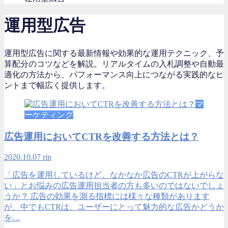
運用型広告
運用型広告に関する最新情報や効果的な運用テクニック、予
算配分のコツなどを解説。リアルタイムの入札調整や自動最
適化の方法から、パフォーマンス向上につながる実践的なヒ
ントまで幅広く提供します。
マ
ーケティング
広告運用においてCTRを改善する方法とは？
2020.10.07
rin
「広告を運用しているけど、なかなか広告のCTRが上がらな
い」とお悩みの広告運用担当者の方も多いのではないでしょ
うか？ 広告の効果を測る指標には様々な種類があります
が、中でもCTRは、ユーザーにとって魅力的な広告かどうか
を…