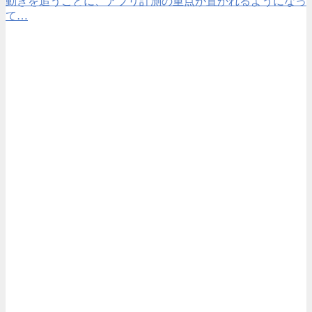
動きを追うことに、アプリ計測の重点が置かれるようになっ
て…