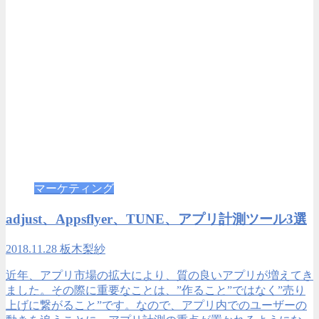
マーケティング
adjust、Appsflyer、TUNE、アプリ計測ツール3選
2018.11.28
板木梨紗
近年、アプリ市場の拡大により、質の良いアプリが増えてき
ました。その際に重要なことは、”作ること”ではなく”売り
上げに繋がること”です。なので、アプリ内でのユーザーの