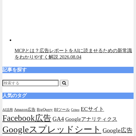
MCPとは？広告レポートをAIに読ませるための新常識
をわかりやすく解説
2026.08.04
記事を探す
人気のタグ
ECサイト
Amazon広告
BigQuery
BIツール
AI活用
Criteo
Facebook広告
GA4
Googleアナリティクス
Googleスプレッドシート
Google広告