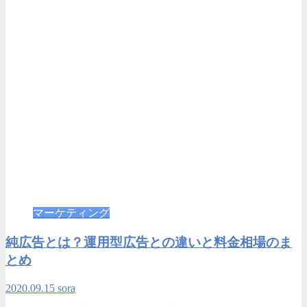
マーケティング
純広告とは？運用型広告との違いと料金相場のま
とめ
2020.09.15
sora