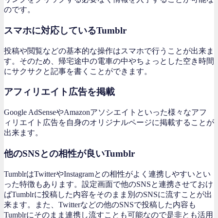
のです。
スマホに対応しているTumblr
投稿や閲覧などの基本的な操作はスマホで行うことが出来ま
す。そのため、帰宅途中の電車の中やちょっとした空き時間
にサクサクと記事を書くことができます。
アフィリエイト広告を掲載
Google AdSenseやAmazonアソシエイトといった様々なアフ
ィリエイト広告を自身のオリジナルページに掲載することが
出来ます。
他のSNSとの相性が良いTumblr
TumblrはTwitterやInstagramとの相性がよく連携しやすいとい
った特徴もあります。設定画面で他のSNSと連携させておけ
ばTumblrに投稿した内容をそのまま別のSNSに流すことが出
来ます。また、Twitterなどの他のSNSで投稿した内容も
Tumblrにそのまま連携し流すことも可能なので是非とも活用