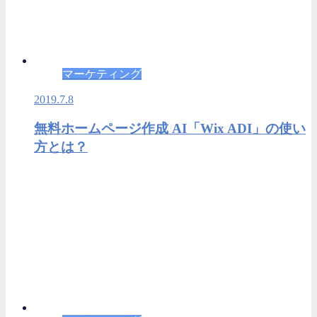
マーケティング
2019.7.8
無料ホームページ作成 AI「Wix ADI」の使い
方とは？