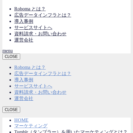
Roboma とは？
広告データインフラとは？
導入事例
サービスサイトへ
資料請求・お問い合わせ
運営会社
menu
CLOSE
Roboma とは？
広告データインフラとは？
導入事例
サービスサイトへ
資料請求・お問い合わせ
運営会社
CLOSE
HOME
マーケティング
Tumblr（タンブラー）を用いたマーケティングとは？