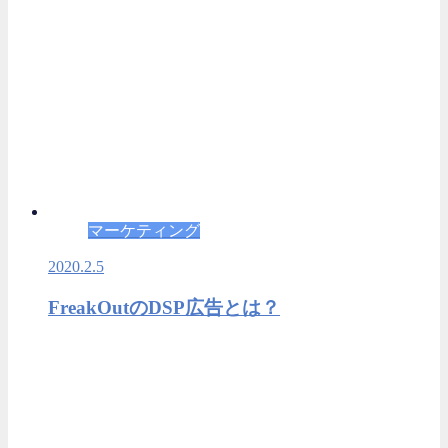
マーケティング
2020.2.5
FreakOutのDSP広告とは？