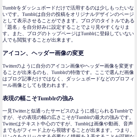
Tumblrをダッシュボードだけで活用するのは少しもったいな
いです。Tumblrは自分の投稿をオリジナルデザインのページ
として表示させることができます。ブログのタイトルである
「題名」を自分好みに設定することでより見やすくなりま
す。また、ブログのトップページはTumblrに登録していない
人でも閲覧することが出来ます。
アイコン、ヘッダー画像の変更
Twitterのように自分のアイコン画像やヘッダー画像を変更す
ることが出来るのも、Tumblrの特徴です。ここで選んだ画像
はブログ記事だけではなく、ダッシュボードなどのプロフィ
ール画像としても使われます。
表現の幅こそTumblrの強み
一見Twitterと似通ったサービスのように感じられるTumblrで
すが、その表現の幅の広さこそがTumblrの最大の強みです。
Twitterはテキスト中心のですが、Tumblrは画像や動画、音声
までもがフィード上から視聴することが出来ます。つまり、
リンクをクリックする必要なく情報を入手することが可能な