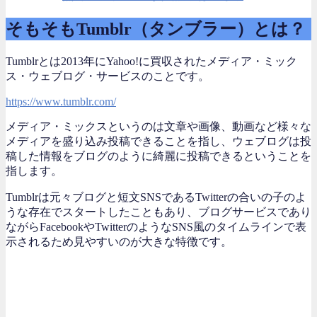
そもそもTumblr（タンブラー）とは？
Tumblrとは2013年にYahoo!に買収されたメディア・ミック
ス・ウェブログ・サービスのことです。
https://www.tumblr.com/
メディア・ミックスというのは文章や画像、動画など様々な
メディアを盛り込み投稿できることを指し、ウェブログは投
稿した情報をブログのように綺麗に投稿できるということを
指します。
Tumblrは元々ブログと短文SNSであるTwitterの合いの子のよ
うな存在でスタートしたこともあり、ブログサービスであり
ながらFacebookやTwitterのようなSNS風のタイムラインで表
示されるため見やすいのが大きな特徴です。