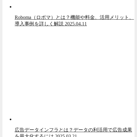
Roboma（ロボマ）とは？機能や料金、活用メリット、
導入事例を詳しく解説
2025.04.11
広告データインフラとは？データの利活用で広告成果
を最大化するには
2025.03.21