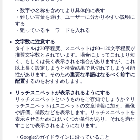
・数字や名称を含めてより具体的に表す
・難しい言葉を避け、ユーザーに分かりやすい説明に
する
・狙っているキーワードを入れる
文字数に注意する
タイトルは30字程度、スニペットは80~120文字程度が
推奨文字数とされています。場合によってこれより短
く、もしくは長く表示される場合がありますが、これ
以上長く設定しまうと検索結果で見切れてしまう可能
性があります。そのため
重要な単語はなるべく前半に
配置
するのをおすすめします。
リッチスニペットが表示されるようにする
リッチスニペットというものをご存知でしょうか？リ
ッチスニペットはスニペットの文章情報に加え、画像
や評価、値段などを表示します。リッチスニペットを
表示させるためにはいくつか条件があり、それを満た
すことで表示されるようになります。
・Googleのガイドラインに沿っていること