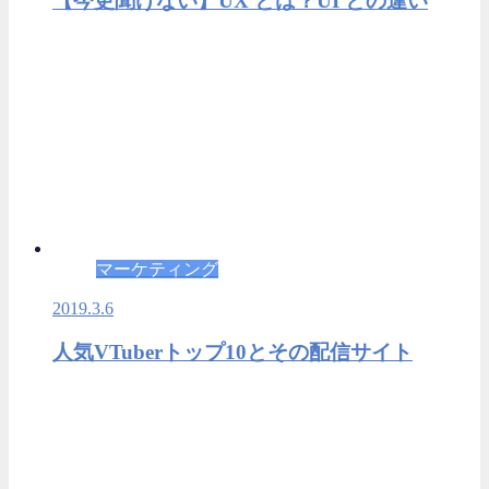
【今更聞けない】UX とは？UI との違い
マーケティング
2019.3.6
人気VTuberトップ10とその配信サイト