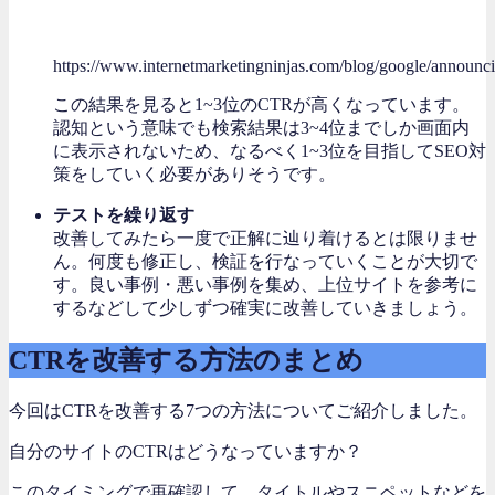
https://www.internetmarketingninjas.com/blog/google/announci
この結果を見ると1~3位のCTRが高くなっています。
認知という意味でも検索結果は3~4位までしか画面内
に表示されないため、なるべく1~3位を目指してSEO対
策をしていく必要がありそうです。
テストを繰り返す
改善してみたら一度で正解に辿り着けるとは限りませ
ん。何度も修正し、検証を行なっていくことが大切で
す。良い事例・悪い事例を集め、上位サイトを参考に
するなどして少しずつ確実に改善していきましょう。
CTRを改善する方法のまとめ
今回はCTRを改善する7つの方法についてご紹介しました。
自分のサイトのCTRはどうなっていますか？
このタイミングで再確認して、タイトルやスニペットなどを