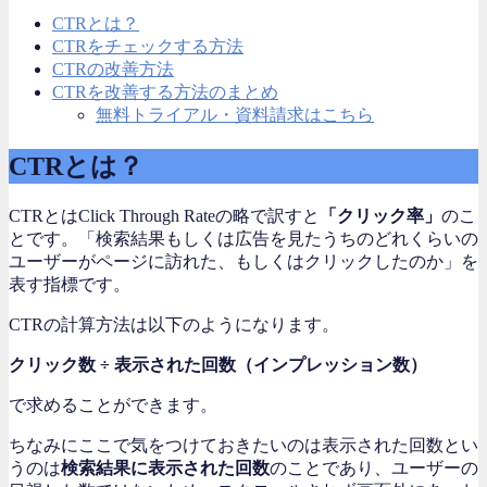
CTRとは？
CTRをチェックする方法
CTRの改善方法
CTRを改善する方法のまとめ
無料トライアル・資料請求はこちら
CTRとは？
CTRとはClick Through Rateの略で訳すと
「クリック率」
のこ
とです。「検索結果もしくは広告を見たうちのどれくらいの
ユーザーがページに訪れた、もしくはクリックしたのか」を
表す指標です。
CTRの計算方法は以下のようになります。
クリック数 ÷ 表示された回数（インプレッション数）
で求めることができます。
ちなみにここで気をつけておきたいのは表示された回数とい
うのは
検索結果に表示された回数
のことであり、ユーザーの