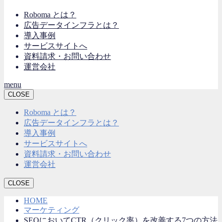
Roboma とは？
広告データインフラとは？
導入事例
サービスサイトへ
資料請求・お問い合わせ
運営会社
menu
CLOSE
Roboma とは？
広告データインフラとは？
導入事例
サービスサイトへ
資料請求・お問い合わせ
運営会社
CLOSE
HOME
マーケティング
SEOにおいてCTR（クリック率）を改善する7つの方法