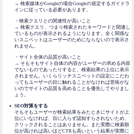
→ 検索媒体がGoogleの場合Googleの規定するガイドラ
インに従っている必要があります。
・検索クエリとの関連性が高いこと
→ 検索クエリ、つまり検索されたキーワードと関連し
ているものが表示されるようになります。全く関係な
いスニペットはユーザーのためにならないので表示さ
れません。
・サイト全体の品質が高いこと
→ そもそもサイト自体の内容がユーザーの求める内容
でないものであったりすると、検索結果の上位に表示
されません。いくらリッチスニペットの設定にこだわ
ってもユーザーの目に触れることがなければ意味がな
いのでサイトの品質を高めることを優先してやりまし
ょう。
SEO対策をする
そもそもユーザーが検索結果をみたときにサイトが上
位にいなければ、目に入らず認知すらされないため、
クリックされることはありません。また実際に検索順
位が高ければ高いほどCTRも高いという結果が実際に