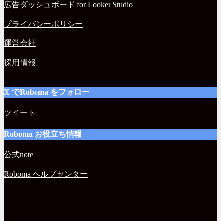
広告ダッシュボード for Looker Studio
プライバシーポリシー
運営会社
採用情報
X でRoboma をフォロー
ツイート
Roboma お役立ち情報
公式note
Roboma ヘルプセンター