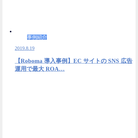
事例紹介
2019.8.19
【Roboma 導入事例】EC サイトの SNS 広告
運用で最大 ROA…