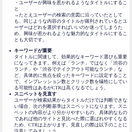
・ユーザーが興味を惹かれるようなタイトルにするこ
と
→たとえユーザーの検索の意図に沿っていたとして
も、同じような内容のタイトルが羅列されているとユ
ーザーはどれを選択すればいいのか迷ってしまうた
め、興味が惹かれるような魅力的なタイトルにするこ
とも大切です。
キーワードが重要
タイトルに関連して、効果的なキーワード選びも重要
になってきます。例えば「ランチ」ではなく「渋谷の
ランチ」や「渋谷でテイクアウト可能なランチ」な
ど、具体的に焦点を絞ったキーワードに設定すること
で、インプレッション数とクリック数を犠牲にしてい
る可能性はあるがCTRは高くなるでしょう。
スニペットを見直す
ユーザーが検索結果からタイトルだけでは判断できな
い場合、次の判断基準はスニペットになります。スニ
ペットの内容がより分かりやすいもの、具体的なもの
であれば他のサイトと見比べた際に選ばれやすくなる
ため、CTRは上がります。見直しの際は以下のことに
注意してみましょう。