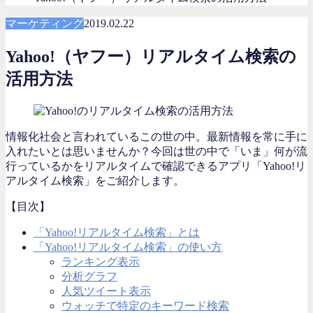
マーケティング
2019.02.22
Yahoo!（ヤフー）リアルタイム検索の
活用方法
情報化社会と言われているこの世の中。最新情報を常に手に
入れたいとは思いませんか？今回は世の中で「いま」何が流
行っているかをリアルタイムで確認できるアプリ「
Yahoo!リ
アルタイム検索
」をご紹介します。
【目次】
「Yahoo!リアルタイム検索」とは
「Yahoo!リアルタイム検索」の使い方
ランキング表示
分析グラフ
人気ツイート表示
ウォッチで特定のキーワード検索