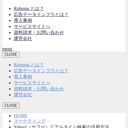
Roboma とは？
広告データインフラとは？
導入事例
サービスサイトへ
資料請求・お問い合わせ
運営会社
menu
CLOSE
Roboma とは？
広告データインフラとは？
導入事例
サービスサイトへ
資料請求・お問い合わせ
運営会社
CLOSE
HOME
マーケティング
Yahoo!（ヤフー）リアルタイム検索の活用方法