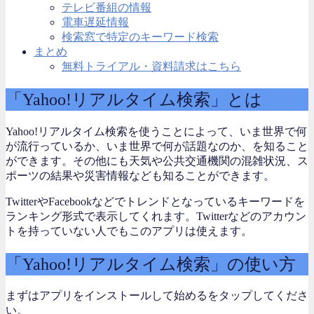
テレビ番組の情報
電車遅延情報
検索窓で特定のキーワード検索
まとめ
無料トライアル・資料請求はこちら
「Yahoo!リアルタイム検索」とは
Yahoo!リアルタイム検索を使うことによって、いま世界で何
が流行っているか、いま世界で何が話題なのか、を知ること
ができます。その他にも天気や公共交通機関の混雑状況、ス
ポーツの結果や災害情報なども知ることができます。
TwitterやFacebookなどでトレンドとなっているキーワードを
ランキング形式で表示してくれます。Twitterなどのアカウン
トを持っていない人でもこのアプリは使えます。
「Yahoo!リアルタイム検索」の使い方
まずはアプリをインストールして始めるをタップしてくださ
い。