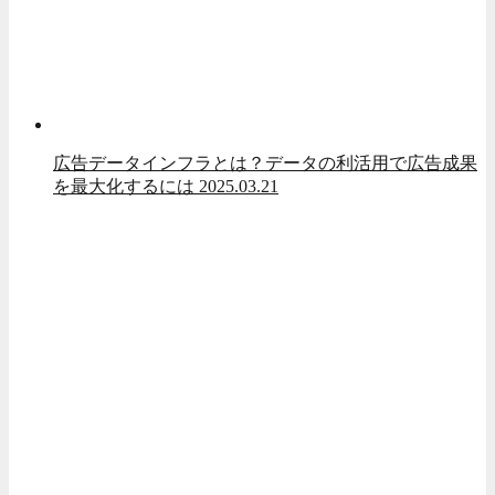
広告データインフラとは？データの利活用で広告成果
を最大化するには
2025.03.21