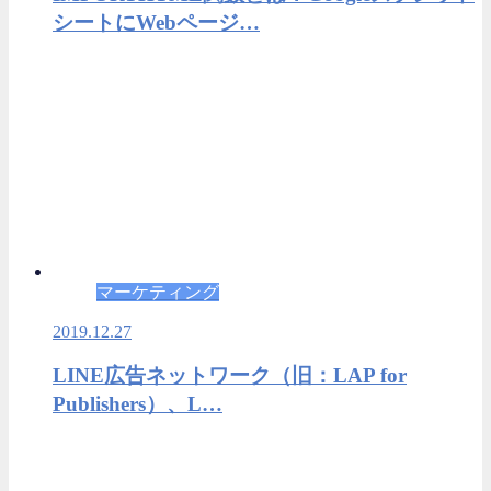
シートにWebページ…
マーケティング
2019.12.27
LINE広告ネットワーク（旧：LAP for
Publishers）、L…