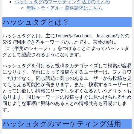
ハッシュタグのマーケティング活用のまとめ
無料トライアル・資料請求はこちら
ハッシュタグとは？
ハッシュタグとは、主にTwitterやFacebook、Instagramなどの
SNSで利用できるキーワードのことです。言葉の頭に
「#（半角のシャープ）」をつけることによってハッシュタ
グとして認識されるようになります。
ハッシュタグを付けると投稿をカテゴライズして検索が容易
になります。それによって投稿をするユーザーは、フォロワ
ーだけでなく、同じ話題に関心のあるユーザーから投稿を見
てもらえる可能性が高まります。また、検索するユーザーに
とっては
欲しい
情報にリーチしやすくなるというメリットも
あります。同じキーワードの投稿をすぐに見つけられるため
同じような事柄に興味のある人との情報共有も容易にしま
す。
ハッシュタグのマーケティング活用