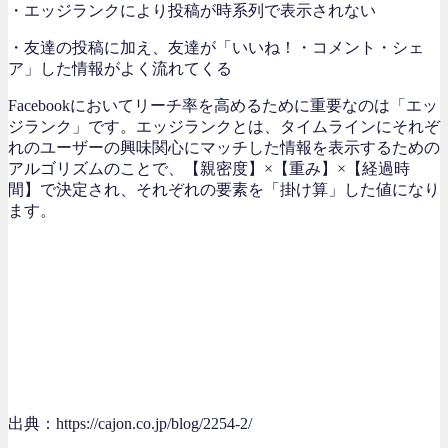
・エッジランクにより投稿が時系列で表示されない
・友達の投稿に加え、友達が「いいね！・コメント・シェ
ア」した情報がよく流れてくる
Facebookにおいてリーチ率を高めるために重要なのは「エッ
ジランク」です。エッジランクとは、タイムラインにそれぞ
れのユーザーの興味関心にマッチした情報を表示するための
アルゴリズムのことで、【親密度】×【重み】×【経過時
間】で決定され、それぞれの要素を「掛け算」した値になり
ます。
出典：https://cajon.co.jp/blog/2254-2/