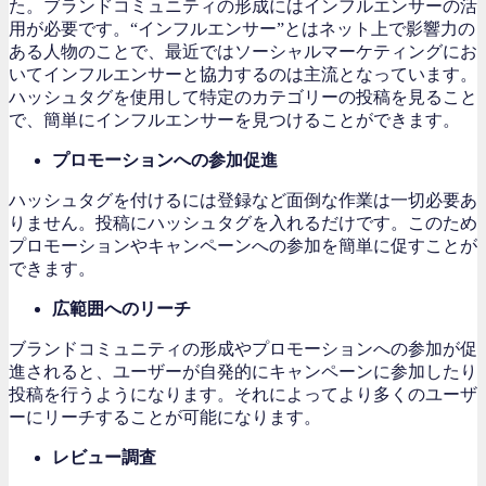
た。
ブランドコミュニティの形成にはインフルエンサーの活
用が必要です。
“インフルエンサー”とはネット上で影響力の
ある人物のことで、最近ではソーシャルマーケティングにお
いてインフルエンサーと協力するのは主流となっています。
ハッシュタグを使用して特定のカテゴリーの投稿を見ること
で、簡単にインフルエンサーを見つけることができます。
プロモーションへの参加促進
ハッシュタグを付けるには登録など面倒な作業は一切必要あ
りません。投稿にハッシュタグを入れるだけです。このため
プロモーションやキャンペーンへの参加を簡単に促すことが
できます。
広範囲へのリーチ
ブランドコミュニティの形成や
プロモーションへの参加が促
進されると、
ユーザーが自発的にキャンペーンに参加したり
投稿を行うようになります。それによってより多くのユーザ
ーにリーチすることが可能になります。
レビュー調査