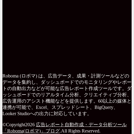
Roboma (ロボマ) は、広告データ、成果・計測ツールなどの
データを集約し、ダッシュボードでのモニタリングやレポー
トの自動出力などが可能な広告レポート作成ツールです。ダ
ッシュボードでのリアルタイム分析、クリエイティブ分析、
広告運用のアシスト機能などを提供します。60以上の媒体と
連携が可能で、Excel、スプレッドシート、BigQuery、
Looker Studioへの出力に対応しています。
©Copyright2026
広告レポート自動作成・データ分析ツール
「Roboma(ロボマ)」ブログ
.All Rights Reserved.