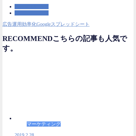
広告運用効率化
マーケティング
広告運用効率化
Googleスプレッドシート
RECOMMEND
こちらの記事も人気で
す。
マーケティング
2019.2.28