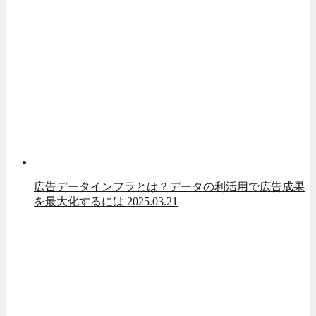
広告データインフラとは？データの利活用で広告成果
を最大化するには
2025.03.21