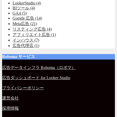
LookerStudio
(4)
BIツール
(4)
GA4
(5)
Google 広告
(14)
Meta広告
(21)
リスティング広告
(4)
アフィリエイト広告
(1)
インハウス
(7)
広告代理店
(1)
Roboma サービス
広告データインフラ Roboma（ロボマ）
広告ダッシュボード for Looker Studio
プライバシーポリシー
運営会社
採用情報