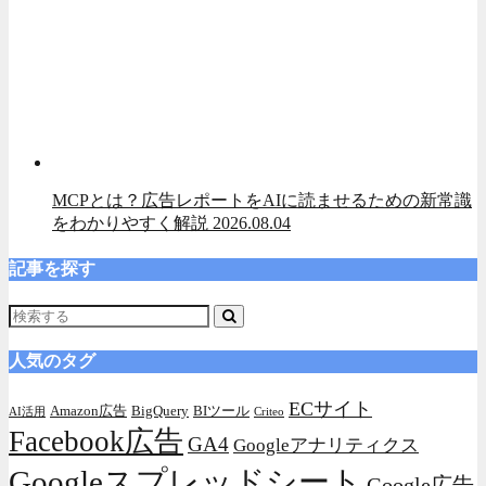
MCPとは？広告レポートをAIに読ませるための新常識
をわかりやすく解説
2026.08.04
記事を探す
人気のタグ
ECサイト
Amazon広告
BigQuery
BIツール
AI活用
Criteo
Facebook広告
GA4
Googleアナリティクス
Googleスプレッドシート
Google広告