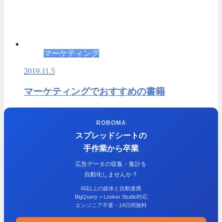
マーケティング
2019.11.5
マーケティングでおすすめの書籍
ROBOMA
スプレッドシートの
手作業から卒業
広告データの収集・集計を
自動化しませんか？
60以上の媒体と自動連携
BigQuery + Looker Studio対応
エンジニア不要・14日間無料