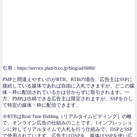
引用：https://service.plan-b.co.jp/blog/ad/6080/
PMPと間違えやすいのがRTB。RTBの場合、広告主はSSPに
接続している媒体であれば自由に入札できますが、どこの媒
体・枠に配信されているかは分からずに取引されます。一
方、PMPは出稿できる広告主は限定されますが、SSPを介し
て特定の媒体・枠に配信できます。
※RTBはReal Time Bidding（リアルタイムビディング）の略
で、オンライン広告の仕組みのことです。1インプレッショ
ンに対してリアルタイムで入札を行う仕組みで、DSPとSSP
で使用されています。広告主はDSPを、媒体はSSPを使い広