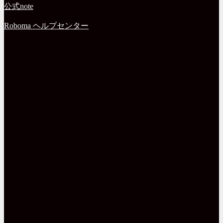
公式note
Roboma ヘルプセンター