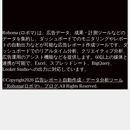
Roboma (ロボマ) は、広告データ、成果・計測ツールなどの
データを集約し、ダッシュボードでのモニタリングやレポー
トの自動出力などが可能な広告レポート作成ツールです。ダ
ッシュボードでのリアルタイム分析、クリエイティブ分析、
広告運用のアシスト機能などを提供します。60以上の媒体と
連携が可能で、Excel、スプレッドシート、BigQuery、
Looker Studioへの出力に対応しています。
©Copyright2026
広告レポート自動作成・データ分析ツール
「Roboma(ロボマ)」ブログ
.All Rights Reserved.