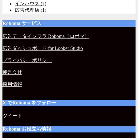
インハウス
(7)
広告代理店
(1)
Roboma サービス
広告データインフラ Roboma（ロボマ）
広告ダッシュボード for Looker Studio
プライバシーポリシー
運営会社
採用情報
X でRoboma をフォロー
ツイート
Roboma お役立ち情報