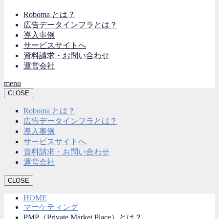
Roboma とは？
広告データインフラとは？
導入事例
サービスサイトへ
資料請求・お問い合わせ
運営会社
menu
CLOSE
Roboma とは？
広告データインフラとは？
導入事例
サービスサイトへ
資料請求・お問い合わせ
運営会社
CLOSE
HOME
マーケティング
PMP（Private Market Place）とは？