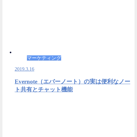
マーケティング
2019.3.16
Evernote（エバーノート）の実は便利なノー
ト共有とチャット機能