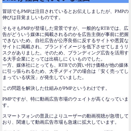
冒頭でもPMPは注目されているとお伝えしましたが、PMPの
伸びは目覚ましいものです。
そもそもPMPが登場した背景ですが、一般的なRTBでは、広
告がどういう媒体に掲載されるのかを広告主側が事前に把握
できないため、自社広告が公序良俗に反するサイトや悪質な
サイトに掲載され、ブランドイメージを低下させてしまうリ
スクがありました。そのため、ブランディング広告を活用す
る大手企業にとっては出稿しにくいものでした。
一方、媒体社にとっても、RTBでの買い付け価格が他の媒体
に引っ張られるため、大手メディアの場合は「安く売ってし
まっている状況」が発生していました。
この問題を解決した仕組みがPMPというわけです。
PMPですが、特に動画広告市場のウェイトが高くなっていま
す。
スマートフォンの普及によりユーザーの動画視聴が急増して
おり、関連して動画広告市場も急速に拡大しています。