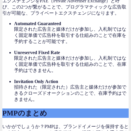
エクスチェンジをPAE（Private Advertiser Exchange）と呼
び、この2つが繋がることで、プログラマティックな広告取
引が可能な、プライベートエクスチェンジになります。
Automated Guaranteed
限定された広告主と媒体だけが参加し、入札制ではな
く固定単価で広告枠を取引する仕組みのことで在庫を
予約することが可能です。
Unreserved Fixed Rate
限定された広告主と媒体だけが参加し、入札制ではな
く固定単価で広告枠を取引する仕組みのことで、在庫
予約はできません。
Invitation Only Action
招待された（限定された）広告主と媒体だけが参加で
きるクローズドオークションのことで、在庫予約はで
きません。
PMPのまとめ
いかがでしょうか？PMPは、ブランドイメージを保持すると