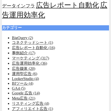
広
広告レポート自動化
データインフラ
告運用効率化
カテゴリー
BigQuery
(2)
コネクテッドシート
(1)
広告レポート自動化
(16)
事例紹介
(17)
マーケティング
(317)
広告運用効率化
(36)
広告媒体
(20)
運用型広告
(6)
LookerStudio
(4)
BIツール
(4)
GA4
(5)
Google 広告
(14)
Meta広告
(21)
リスティング広告
(4)
アフィリエイト広告
(1)