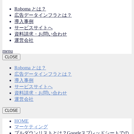
Roboma とは？
広告データインフラとは？
導入事例
サービスサイトへ
資料請求・お問い合わせ
運営会社
menu
CLOSE
Roboma とは？
広告データインフラとは？
導入事例
サービスサイトへ
資料請求・お問い合わせ
運営会社
CLOSE
HOME
マーケティング
プルダウンリストとは？Googleスプレッドシートでの