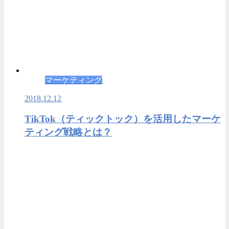
マーケティング
2018.12.12
TikTok（ティックトック）を活用したマーケ
ティング戦略とは？