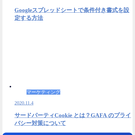
Googleスプレッドシートで条件付き書式を設
定する方法
マーケティング
2020.11.4
サードパーティCookie とは？GAFA のプライ
バシー対策について