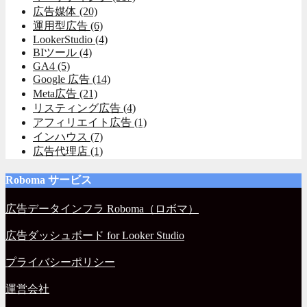
広告媒体
(20)
運用型広告
(6)
LookerStudio
(4)
BIツール
(4)
GA4
(5)
Google 広告
(14)
Meta広告
(21)
リスティング広告
(4)
アフィリエイト広告
(1)
インハウス
(7)
広告代理店
(1)
Roboma サービス
広告データインフラ Roboma（ロボマ）
広告ダッシュボード for Looker Studio
プライバシーポリシー
運営会社