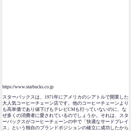
https://www.starbucks.co.jp
スターバックスは、1971年にアメリカのシアトルで開業した
大人気コーヒーチェーン店です。他のコーヒーチェーンより
も高単価であり値下げもテレビCMも行っていないのに、な
ぜ多くの消費者に愛されているのでしょうか。それは、スタ
ーバックスがコーヒーチェーンの中で「快適なサードプレイ
ス」という独自のブランドポジションの確立に成功したから