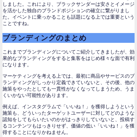
しました。これにより、ブラックサンダーは安さとイメージ
を活かした独自のブランドポジションの確立に繋がりまし
た。イベントに乗っかることも話題になる上では重要という
ことですね。
ブランディングのまとめ
これまでブランディングについてご紹介してき
ましたが、効
果的なブランディングをすると集客をはじめ様々な面で有利
になります。
マーケティングを考える上では、最初に商品やサービスのブ
ランディングがしっかり定義できていないと、その後、他の
施策をやったとしても一貫性がなくなってしまうため、うま
くいかない可能性があります。
例えば、インスタグラムで「いいね！」を獲得しようという
施策も、どういったターゲットユーザーに対してどのような
認知をしてもらいたいのかがはっきりしていないと、投稿す
るコンテンツもはっきりせず、価値の低い「いいね！」を獲
得することになりかねません。