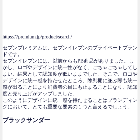
https://7premium.jp/product/search/
セブンプレミアムは、セブンイレブンのプライベートブラン
ドです。
セブンイレブンには、以前からもPB商品がありました。し
かし、ロゴやデザインに統一性がなく、ごちゃごちゃしてし
まい、結果として認知度が低いままでした。そこで、ロゴや
デザインに統一感を持たせたところ、陳列棚に並ぶ際も統一
感が出ることにより消費者の目にも止まることになり、認知
度と売り上げがアップしました。
このようにデザインに統一感を持たせることはブランディン
グにおいて、とても重要な要素の１つと言えるでしょう。
ブラックサンダー