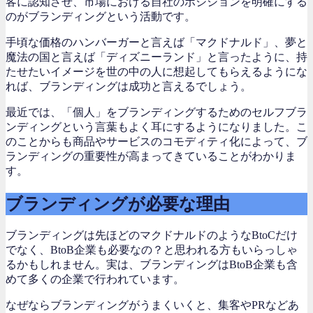
客に認知させ、市場における自社のポジションを明確にする
のがブランディングという活動です。
手頃な価格のハンバーガーと言えば「マクドナルド」、夢と
魔法の国と言えば「ディズニーランド」と言ったように、持
たせたいイメージを世の中の人に想起してもらえるようにな
れば、ブランディングは成功と言えるでしょう。
最近では、「個人」をブランディングするためのセルフブラ
ンディングという言葉もよく耳にするようになりました。こ
のことからも商品やサービスのコモディティ化によって、ブ
ランディングの重要性が高まってきていることがわかりま
す。
ブランディングが必要な理由
ブランディングは先ほどのマクドナルドのようなBtoCだけ
でなく、BtoB企業も必要なの？と思われる方もいらっしゃ
るかもしれません。実は、ブランディングはBtoB企業も含
めて多くの企業で行われています。
なぜならブランディングがうまくいくと、集客やPRなどあ