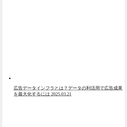
広告データインフラとは？データの利活用で広告成果
を最大化するには
2025.03.21