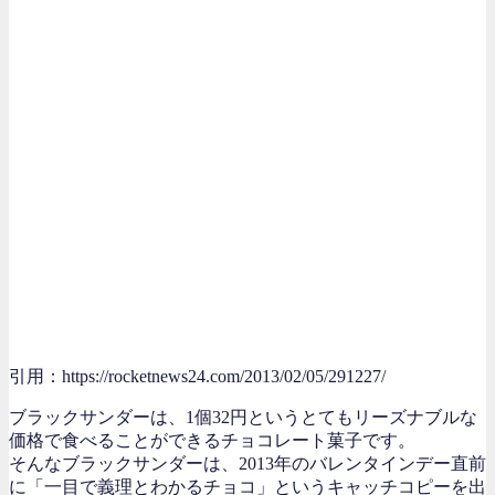
引用：https://rocketnews24.com/2013/02/05/291227/
ブラックサンダーは、1個32円というとてもリーズナブルな
価格で食べることができるチョコレート菓子です。
そんなブラックサンダーは、2013年のバレンタインデー直前
に「一目で義理とわかるチョコ」というキャッチコピーを出