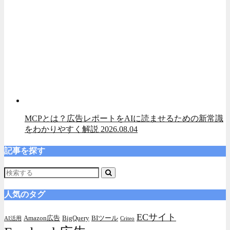
MCPとは？広告レポートをAIに読ませるための新常識
をわかりやすく解説
2026.08.04
記事を探す
人気のタグ
ECサイト
Amazon広告
BigQuery
BIツール
AI活用
Criteo