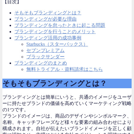
【目次】
そもそもブランディングとは？
ブランディングが必要な理由
ブランディングを怠ったときに起こる問題
ブランディングを行うことのメリット
ブランディング活用の成功事例
Starbucks（スターバックス）
セブンプレミアム
ブラックサンダー
ブランディングのまとめ
無料トライアル・資料請求はこちら
そもそもブランディングとは？
ブランディングとは
簡単にいうと、共通のイメージをユーザ
ーに持たせブランドの価値を高めていく
マーケティング戦略
の1つです。
ブランドのイメージは、商品のデザインやシンボルマーク、
名称、キャッチフレーズなど様々な要素の組み合わせにより
構成されます。自社が伝えたいブランドイメージを正しく顧