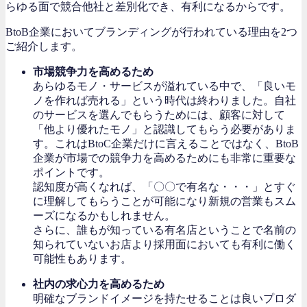
らゆる面で競合他社と差別化でき、有利になるからです。
BtoB企業においてブランディングが行われている理由を2つ
ご紹介します。
市場競争力を高めるため
あらゆるモノ・サービスが溢れている中で、「良いモ
ノを作れば売れる」という時代は終わりました。自社
のサービスを選んでもらうためには、顧客に対して
「他より優れたモノ」と認識してもらう必要がありま
す。これはBtoC企業だけに言えることではなく、BtoB
企業が市場での競争力を高めるためにも非常に重要な
ポイントです。
認知度が高くなれば、「〇〇で有名な・・・」とすぐ
に理解してもらうことが可能になり新規の営業もスム
ーズになるかもしれません。
さらに、誰もが知っている有名店ということで名前の
知られていないお店より採用面においても有利に働く
可能性もあります。
社内の求心力を高めるため
明確なブランドイメージを持たせることは良いプロダ