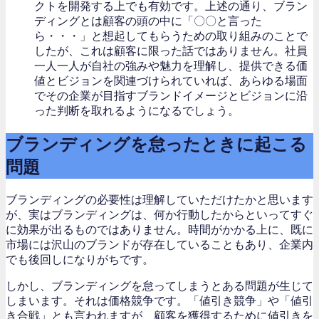
クトを開発する上でも有効です。上述の通り、ブラン
ディングとは顧客の頭の中に「〇〇と言った
ら・・・」と想起してもらうための取り組みのことで
したが、これは顧客に限った話ではありません。社員
一人一人が自社の強みや魅力を理解し、提供できる価
値とビジョンを関連づけられていれば、あらゆる場面
でその企業が目指すブランドイメージとビジョンに沿
った判断を取れるようになるでしょう。
ブランディングを怠ったときに起こる
問題
ブランディングの必要性は理解していただけたかと思います
が、実はブランディングは、何か行動したからといってすぐ
に効果が出るものではありません。時間がかかる上に、既に
市場には沢山のブランドが存在していることもあり、企業内
でも後回しになりがちです。
しかし、ブランディングを怠ってしまうとある問題が生じて
しまいます。それは価格競争です。「値引き競争」や「値引
き合戦」とも言われますが、顧客を獲得するために値引きを