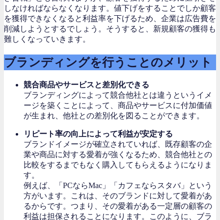
しなければならなくなります。値下げをすることでしか顧客
を獲得できなくなると利益率を下げるため、企業は広告費を
削減しようとするでしょう。そうすると、新規顧客の獲得も
難しくなっていきます。
ブランディングを行うことのメリット
競合商品やサービスと差別化できる
ブランディングによって競合他社とは違うというイメ
ージを築くことによって、商品やサービスに付加価値
が生まれ、他社との差別化を図ることができます。
リピート率の向上によって利益が安定する
ブランドイメージが確立されていれば、既存顧客の企
業や商品に対する愛着が強くなるため、競合他社との
比較をするまでもなく購入してもらえるようになりま
す。
例えば、「PCならMac」「カフェならスタバ」という
方がいます。これは、そのブランドに対して愛着があ
るからです。つまり、その愛着がある一定層の顧客の
利益は担保されることになります。このように、ブラ