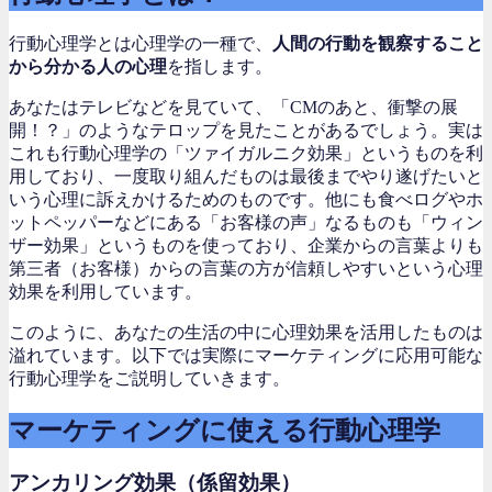
行動心理学とは心理学の一種で、
人間の行動を観察すること
から分かる人の心理
を指します。
あなたはテレビなどを見ていて、「CMのあと、衝撃の展
開！？」のようなテロップを見たことがあるでしょう。実は
これも行動心理学の「ツァイガルニク効果」というものを利
用しており、一度取り組んだものは最後までやり遂げたいと
いう心理に訴えかけるためのものです。他にも食べログやホ
ットペッパーなどにある「お客様の声」なるものも「ウィン
ザー効果」というものを使っており、企業からの言葉よりも
第三者（お客様）からの言葉の方が信頼しやすいという心理
効果を利用しています。
このように、あなたの生活の中に心理効果を活用したものは
溢れています。以下では実際にマーケティングに応用可能な
行動心理学をご説明していきます。
マーケティングに使える行動心理学
アンカリング効果（係留効果）