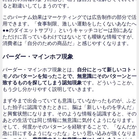
ると勘違いしてしまうのです。
このバーナム効果はマーケティングでは広告制作の部分で活
用できます。「食事制限、激しい運動をしたくないあなたへ
●●のダイエットサプリ」というキャッチコピーは別にあな
ただけに言っているわけではないとても曖昧な情報ですが、
消費者は「自分のための商品だ」と感じやすくなります。
バーダー・マインホフ現象
バーダー・マインホフ現象とは、
自分にとって新しいコト・
モノのパターンを知ったことで、無意識にそのパターンと一
致するものを探してしまう認知現象
です。どういうことか、
もう少し分かりやすく説明していきます。
まず今まで出会っていても意識していなかったものが、ふと
した拍子に認識できたときに、脳は「新しいものを学んだ」
と興奮状態になります。そのような情報を認識すると、その
あとの生活では同じ情報に無意識に気付くようになります。
そして、何度かそのパターンを経験することで、「なんだか
急に目にするようになったな」という思い込みが強くなりま