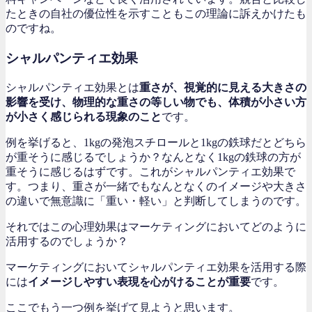
たときの自社の優位性を示すこともこの理論に訴えかけたも
のですね。
シャルパンティエ効果
シャルパンティエ効果とは
重さが、視覚的に見える大きさの
影響を受け、物理的な重さの等しい物でも、体積が小さい方
が小さく感じられる現象のこと
です。
例を挙げると、1kgの発泡スチロールと1kgの鉄球だとどちら
が重そうに感じるでしょうか？なんとなく1kgの鉄球の方が
重そうに感じるはずです。これがシャルパンティエ効果で
す。つまり、重さが一緒でもなんとなくのイメージや大きさ
の違いで無意識に「重い・軽い」と判断してしまうのです。
それではこの心理効果はマーケティングにおいてどのように
活用するのでしょうか？
マーケティングにおいてシャルパンティエ効果を活用する際
には
イメージしやすい表現を心がけることが重要
です。
ここでもう一つ例を挙げて見ようと思います。