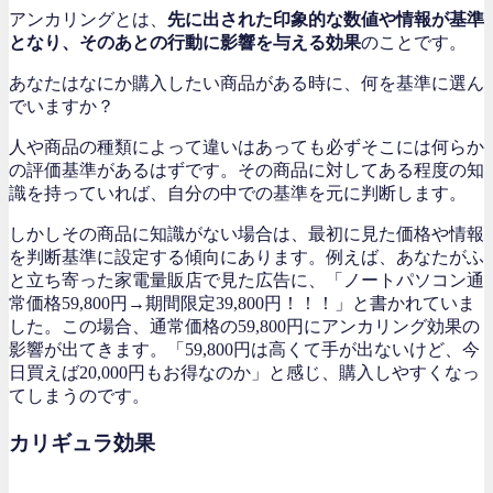
アンカリングとは、
先に出された印象的な数値や情報が基準
となり、そのあとの行動に影響を与える効果
のことです。
あなたはなにか購入したい商品がある時に、何を基準に選ん
でいますか？
人や商品の種類によって違いはあっても必ずそこには何らか
の評価基準があるはずです。その商品に対してある程度の知
識を持っていれば、自分の中での基準を元に判断します。
しかしその商品に知識がない場合は、最初に見た価格や情報
を判断基準に設定する傾向にあります。例えば、あなたがふ
と立ち寄った家電量販店で見た広告に、「ノートパソコン通
常価格59,800円→期間限定39,800円！！！」と書かれていま
した。この場合、通常価格の59,800円にアンカリング効果の
影響が出てきます。「59,800円は高くて手が出ないけど、今
日買えば20,000円もお得なのか」と感じ、購入しやすくなっ
てしまうのです。
カリギュラ効果