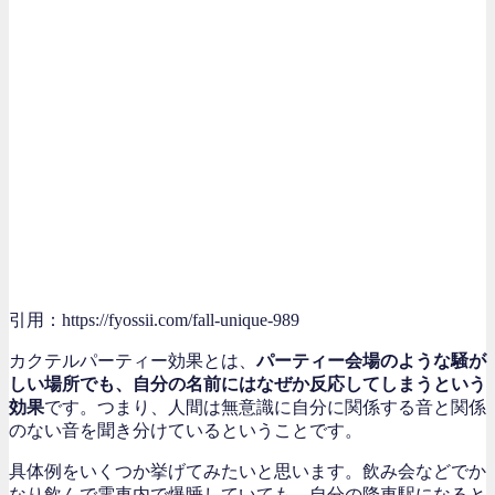
引用：https://fyossii.com/fall-unique-989
カクテルパーティー効果とは、
パーティー会場のような騒が
しい場所でも、自分の名前にはなぜか反応してしまうという
効果
です。つまり、人間は無意識に自分に関係する音と関係
のない音を聞き分けているということです。
具体例をいくつか挙げてみたいと思います。飲み会などでか
なり飲んで電車内で爆睡していても、自分の降車駅になると