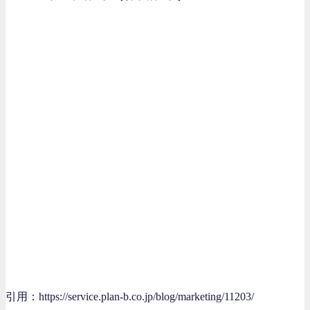
引用：https://service.plan-b.co.jp/blog/marketing/11203/