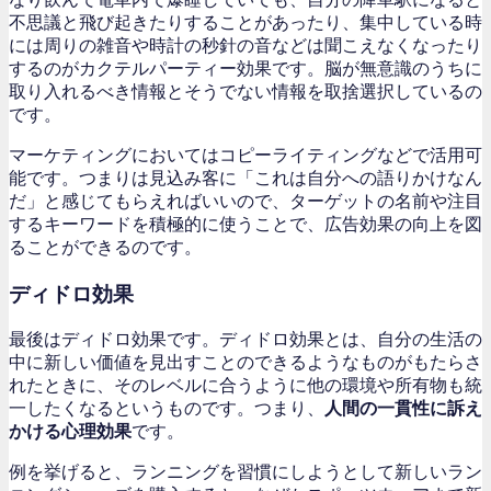
不思議と飛び起きたりすることがあったり、集中している時
には周りの雑音や時計の秒針の音などは聞こえなくなったり
するのがカクテルパーティー効果です。脳が無意識のうちに
取り入れるべき情報とそうでない情報を取捨選択しているの
です。
マーケティングにおいてはコピーライティングなどで活用可
能です。つまりは見込み客に「これは自分への語りかけなん
だ」と感じてもらえればいいので、ターゲットの名前や注目
するキーワードを積極的に使うことで、広告効果の向上を図
ることができるのです。
ディドロ効果
最後はディドロ効果です。ディドロ効果とは、自分の生活の
中に新しい価値を見出すことのできるようなものがもたらさ
れたときに、そのレベルに合うように他の環境や所有物も統
一したくなるというものです。つまり、
人間の一貫性に訴え
かける心理効果
です。
例を挙げると、ランニングを習慣にしようとして新しいラン