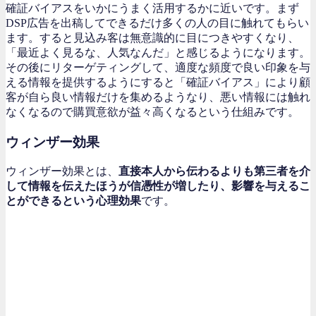
確証バイアスをいかにうまく活用するかに近いです。まず
DSP広告を出稿してできるだけ多くの人の目に触れてもらい
ます。すると見込み客は無意識的に目につきやすくなり、
「最近よく見るな、人気なんだ」と感じるようになります。
その後にリターゲティングして、適度な頻度で良い印象を与
える情報を提供するようにすると「確証バイアス」により顧
客が自ら良い情報だけを集めるようなり、悪い情報には触れ
なくなるので購買意欲が益々高くなるという仕組みです。
ウィンザー効果
ウィンザー効果とは、
直接本人から伝わるよりも第三者を介
して情報を伝えたほうが信憑性が増したり、影響を与えるこ
とができるという心理効果
です。