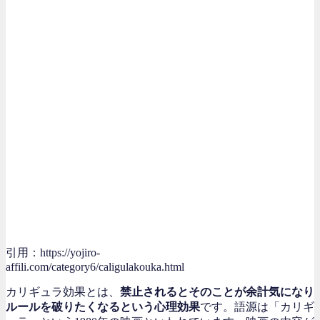
引用：https://yojiro-
affili.com/category6/caligulakouka.html
カリギュラ効果とは、
禁止されるとそのことが余計気になり
ルールを破りたくなるという心理効果
です。語源は「カリギ