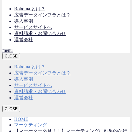
Roboma とは？
広告データインフラとは？
導入事例
サービスサイトへ
資料請求・お問い合わせ
運営会社
menu
CLOSE
Roboma とは？
広告データインフラとは？
導入事例
サービスサイトへ
資料請求・お問い合わせ
運営会社
CLOSE
HOME
マーケティング
【マーケター必見！！】マーケティングに効果的な行