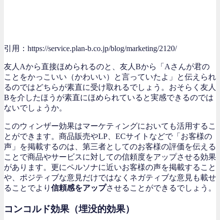
引用：https://service.plan-b.co.jp/blog/marketing/2120/
友人Aから直接ほめられるのと、友人Bから「Aさんが君の
ことをかっこいい（かわいい）と言っていたよ」と伝えられ
るのではどちらが素直に受け取れるでしょう。おそらく友人
Bを介したほうが素直にほめられていると実感できるのでは
ないでしょうか。
このウィンザー効果はマーケティングにおいても活用するこ
とができます。商品販売やLP、ECサイトなどで「お客様の
声」を掲載するのは、第三者としてのお客様の評価を伝える
ことで商品やサービスに対しての信頼度をアップさせる効果
があります。更にペルソナに近いお客様の声を掲載すること
や、ポジティブな意見だけではなくネガティブな意見も載せ
ることでより
信頼感をアップ
させることができるでしょう。
コンコルド効果（埋没的効果）