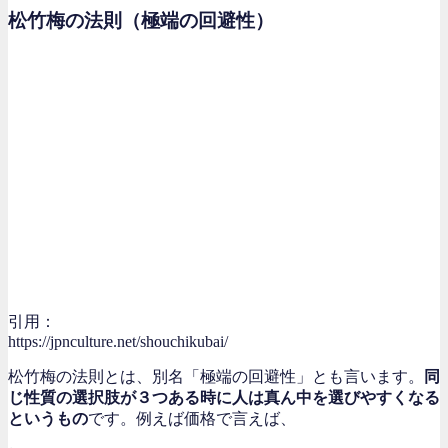
松竹梅の法則（極端の回避性）
引用：
https://jpnculture.net/shouchikubai/
松竹梅の法則とは、別名「極端の回避性」とも言います。
同
じ性質の選択肢が３つある時に人は真ん中を選びやすくなる
というもの
です。例えば価格で言えば、