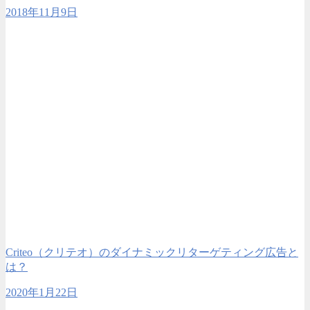
2018年11月9日
Criteo（クリテオ）のダイナミックリターゲティング広告と
は？
2020年1月22日