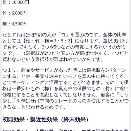
松：10,000円
竹：6,000円
梅：4,500円
だとすればほぼ5割の人が「竹」を選ぶのです。全体の比率
としては【松：竹：梅＝3：5：2】になります。選択肢は2つ
でも4つでもなく、3つや5つなどの奇数にするというのがミ
ソです。（選択肢が2つだと安い方が選ばれやすく、4つだと
買わないという選択肢が選ばれやすいからです）
つまり、商品やサービスがあった時には選択肢を3パターン
にすることや一番売り込みたいモノを真ん中に持ってくるこ
とでマーケティングに活用することができます。その上で価
格は一番安いもの（梅）を真ん中の値段のもの（竹）に近い
価格にすることを意識しなくてはなりません。顧客に「もう
少し手を伸ばせば中間のグレードのものを使用することがで
きるな」と思わせるためです。
初頭効果・親近性効果（終末効果）