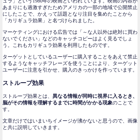
ュラ」という1980年の映画といわれています。映画の内容が
あまりにも過激すぎたためアメリカの一部の地域で公開禁止
にしたことで、かえって話題となり注目を集めたことから
「カリギュラ効果」と名づけられました。
マーケティングにおける広告では「～な人以外は絶対に買わ
ないでください」などのキャッチコピーはよく見るでしょ
う。これもカリギュラ効果を利用したものです。
ターゲットとしているユーザーに購入することをあえて禁止
するようなキャッチフレーズを使うことにより、ターゲット
ユーザーに注意を引かせ、購入のきっかけを作っています。
ストループ効果
ストループ効果とは、
異なる情報が同時に視界に入るとき、
脳がその情報を理解するまでに時間がかかる現象
のことで
す。
文章だけではいまいちイメージが沸かないと思うので、画像
と共に説明していきます。