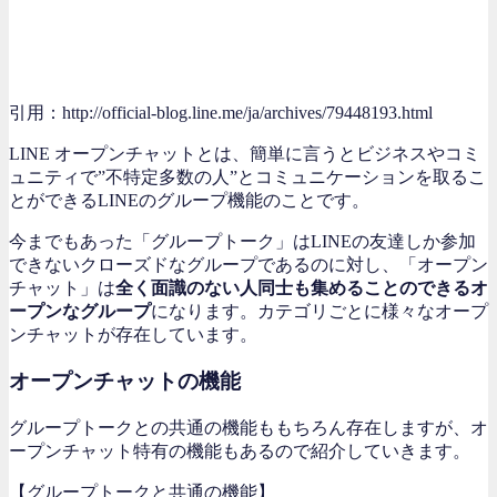
引用：http://official-blog.line.me/ja/archives/79448193.html
LINE オープンチャットとは、簡単に言うとビジネスやコミ
ュニティで”不特定多数の人”とコミュニケーションを取るこ
とができるLINEのグループ機能のことです。
今までもあった「グループトーク」はLINEの友達しか参加
できないクローズドなグループであるのに対し、「オープン
チャット」は
全く面識のない人同士も集めることのできるオ
ープンなグループ
になります。カテゴリごとに様々なオープ
ンチャットが存在しています。
オープンチャットの機能
グループトークとの共通の機能ももちろん存在しますが、オ
ープンチャット特有の機能もあるので紹介していきます。
【グループトークと共通の機能】