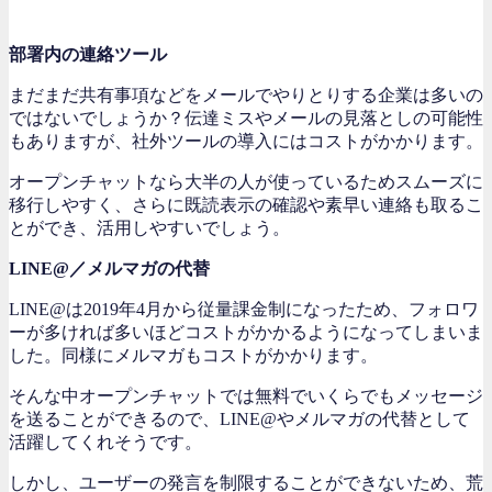
部署内の連絡ツール
まだまだ共有事項などをメールでやりとりする企業は多いの
ではないでしょうか？伝達ミスやメールの見落としの可能性
もありますが、社外ツールの導入にはコストがかかります。
オープンチャットなら大半の人が使っているためスムーズに
移行しやすく、さらに既読表示の確認や素早い連絡も取るこ
とができ、活用しやすいでしょう。
LINE@／メルマガの代替
LINE@は2019年4月から従量課金制になったため、フォロワ
ーが多ければ多いほどコストがかかるようになってしまいま
した。同様にメルマガもコストがかかります。
そんな中オープンチャットでは無料でいくらでもメッセージ
を送ることができるので、LINE@やメルマガの代替として
活躍してくれそうです。
しかし、ユーザーの発言を制限することができないため、荒