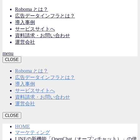
Roboma とは？
広告データインフラとは？
導入事例
サービスサイトへ
資料請求・お問い合わせ
運営会社
menu
CLOSE
Roboma とは？
広告データインフラとは？
導入事例
サービスサイトへ
資料請求・お問い合わせ
運営会社
CLOSE
HOME
マーケティング
LINEの新機能「OpenChat（オープンチャット）」の使