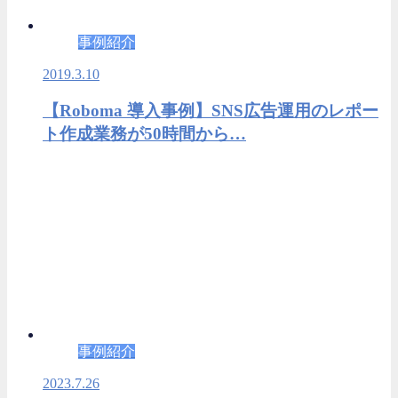
事例紹介
2019.3.10
【Roboma 導入事例】SNS広告運用のレポー
ト作成業務が50時間から…
事例紹介
2023.7.26