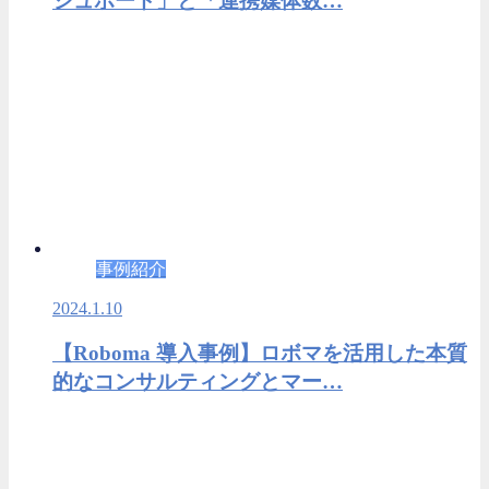
シュボード」と「連携媒体数…
事例紹介
2024.1.10
【Roboma 導入事例】ロボマを活用した本質
的なコンサルティングとマー…