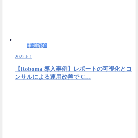
事例紹介
2022.6.1
【Roboma 導入事例】レポートの可視化とコ
ンサルによる運用改善で C…