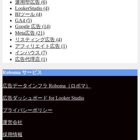
運用型広告
(6)
LookerStudio
(4)
BIツール
(4)
GA4
(5)
Google 広告
(14)
Meta広告
(21)
リスティング広告
(4)
アフィリエイト広告
(1)
インハウス
(7)
広告代理店
(1)
Roboma サービス
広告データインフラ Roboma（ロボマ）
広告ダッシュボード for Looker Studio
プライバシーポリシー
運営会社
採用情報