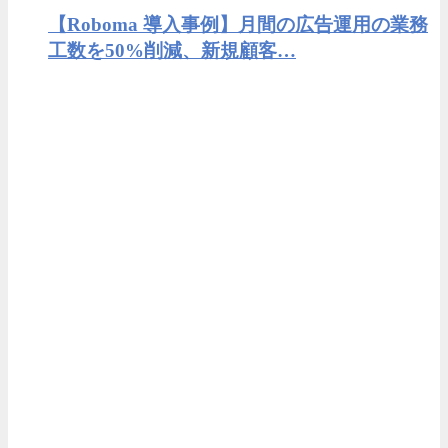
【Roboma 導入事例】月間の広告運用の業務
工数を50%削減、新規顧客…