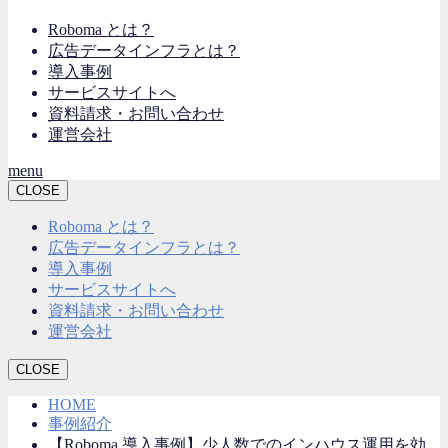
Roboma とは？
広告データインフラとは？
導入事例
サービスサイトへ
資料請求・お問い合わせ
運営会社
menu
CLOSE
Roboma とは？
広告データインフラとは？
導入事例
サービスサイトへ
資料請求・お問い合わせ
運営会社
CLOSE
HOME
事例紹介
【Roboma 導入事例】少人数でのインハウス運用を効