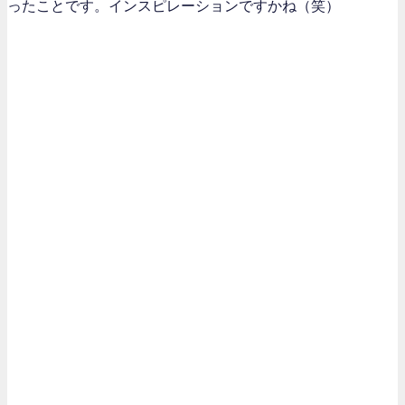
ったことです。インスピレーションですかね（笑）