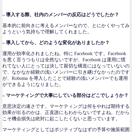
– 導入する際、社内のメンバーの反応はどうでしたか？
基本的に前向きに考えるメンバーなので、とにかくやってみ
ようという気持ちで理解してくれました。
– 導入してから、どのような変化がありましたか？
運用が効率化されましたね。特に Facebook です。Facebook
を悪く言うつもりは全然ないですが、Facebook は運用に慣
れてない人にとっては決して親切な構造にはなっていないの
で、なかなか経験の浅いメンバーに引き継げなかったのです
が、Roboma を導入したことで経験の浅いメンバーでも運用
ができるようになりました。
– マーケティングで大事にしている部分はどこでしょうか？
意思決定の速さです。マーケティングは何をやれば期待する
効果が出るのかは、正直誰にもわからないですよね。だから
こそ機会損失は絶対に起こしたくないと思っています。
マーケティングとしてはポジティブなはずの予算や施策範囲