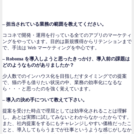
– 担当されている業務の範囲を教えてください。
ココネで開発・運用を行っている全てのアプリのマーケティ
ングをやっています。目的は新規獲得からリテンションまで
で、手法は Web マーケティングを中心です。
– Roboma を導入しようと思ったきっかけ、導入前の課題は
どのようなものがありましたか？
少人数でのインハウス化を目指しだすタイミングでの提案
で、猫の手も借りたい状況の中、業務の効率化になるな
ら・・・と思ったのを強く覚えています。
– 導入の決め手について教えて下さい。
提案を受けた時点で理屈としては効率化されることは理解
し、あとは実際に試してみないとわからなかったからです。
また、社内提案をするにもチャレンジしやすい価格だったこ
とと、導入してもらうまでが仕事というような感じがしなか