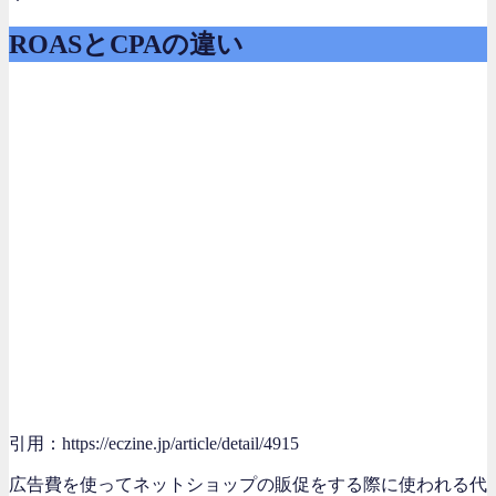
ROASとCPAの違い
引用：https://eczine.jp/article/detail/4915
広告費を使ってネットショップの販促をする際に使われる代