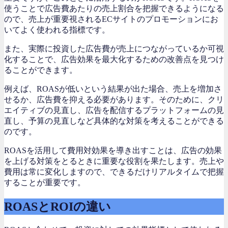
使うことで広告費あたりの売上割合を把握できるようになる
ので、売上が重要視されるECサイトのプロモーションにお
いてよく使われる指標です。
また、実際に投資した広告費が売上につながっているか可視
化することで、広告効果を最大化するための改善点を見つけ
ることができます。
例えば、ROASが低いという結果が出た場合、売上を増加さ
せるか、広告費を抑える必要があります。そのために、クリ
エイティブの見直し、広告を配信するプラットフォームの見
直し、予算の見直しなど具体的な対策を考えることができる
のです
。
ROASを活用して費用対効果を導き出すことは、広告の効果
を上げる対策をとるときに重要な役割を果たします。売上や
費用は常に変化しますので、できるだけリアルタイムで把握
することが重要です。
ROASとROIの違い