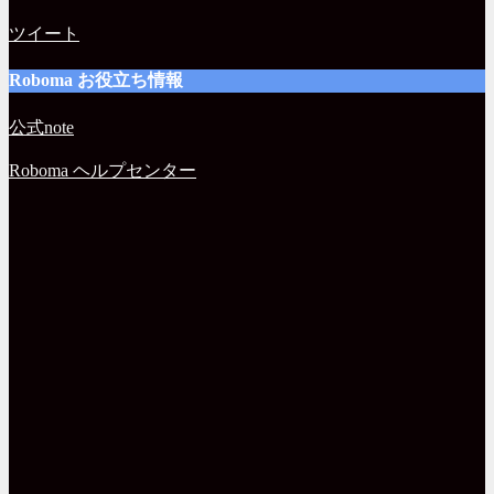
ツイート
Roboma お役立ち情報
公式note
Roboma ヘルプセンター