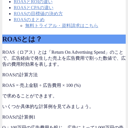
ROASとROIの違い
ROASとCPAの違い
ROASの目標値の決め方
ROASのまとめ
無料トライアル・資料請求はこちら
ROASとは？
ROAS（ロアス）とは「Return On Advertising Spend」のこと
で、広告経由で発生した売上を広告費用で割った数値で、
広
告の費用対効果
を表します。
ROASの計算方法
ROAS = 売上金額 ÷ 広告費用 × 100 (%)
で求めることができます。
いくつか具体的な計算例を見てみましょう。
ROASの計算例1
Q：100万円の広告費用を投じ、広告によって1,000万円の売