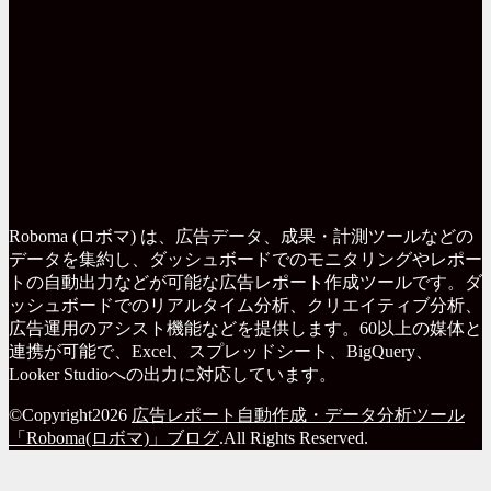
Roboma (ロボマ) は、広告データ、成果・計測ツールなどの
データを集約し、ダッシュボードでのモニタリングやレポー
トの自動出力などが可能な広告レポート作成ツールです。ダ
ッシュボードでのリアルタイム分析、クリエイティブ分析、
広告運用のアシスト機能などを提供します。60以上の媒体と
連携が可能で、Excel、スプレッドシート、BigQuery、
Looker Studioへの出力に対応しています。
©Copyright2026
広告レポート自動作成・データ分析ツール
「Roboma(ロボマ)」ブログ
.All Rights Reserved.