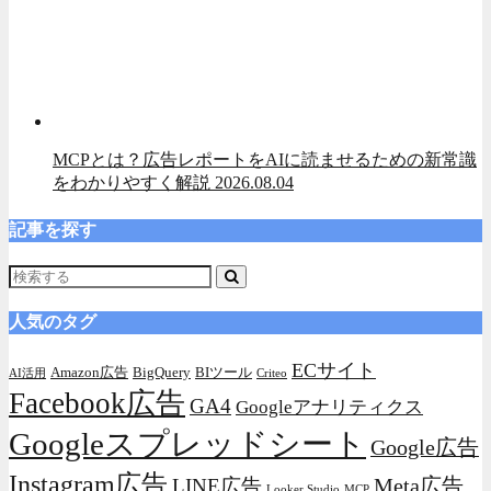
MCPとは？広告レポートをAIに読ませるための新常識
をわかりやすく解説
2026.08.04
記事を探す
人気のタグ
ECサイト
Amazon広告
BigQuery
BIツール
AI活用
Criteo
Facebook広告
GA4
Googleアナリティクス
Googleスプレッドシート
Google広告
Instagram広告
Meta広告
LINE広告
Looker Studio
MCP