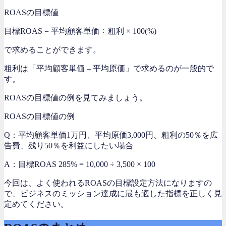
ROASの目標値
目標ROAS = 平均顧客単価 ÷ 粗利 × 100(%)
で求めることができます。
粗利は「平均顧客単価 – 平均原価」で求めるのが一般的で
す。
ROASの目標値の例を見てみましょう。
ROASの目標値の例
Q：
平均顧客単価1万円、平均原価3,000円、粗利の50％を広
告費、残り50％を利益にしたい場合
A：
目標ROAS 285% = 10,000 ÷ 3,500 × 100
今回は、よく使われるROASの目標設定方法になりますの
で、ビジネスのミッション達成に最も適した指標を正しく見
定めてください。