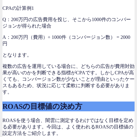
CPAの計算例1
Q：
200万円の広告費用を投じ、そこから1000件のコンバー
ジョンが得られた場合
A：200万円（費用）÷ 1000件（コンバージョン数） = 2000
円
となります。
複数の広告を運用している場合に、どちらの広告が費用対効
果が高いのかを判断できる指標がCPAです。しかしCPAが高
くても、コンバージョン数が少ないことが理由といったケー
スもあるため、状況に応じて柔軟に判断する必要がありま
す。
ROASの目標値の決め方
ROASを使う場合、闇雲に測定するわけではなく目標を定め
る必要があります。今回は、よく使われるROASの目標値の
設定方法をご紹介します。