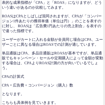
表的な成果指標が「CPA」と「ROAS」になりますが、どう
いう違いがあるのか比較してみます。
ROASはCPAとしばしば混同されますが、CPAが「コンバー
ジョン1件あたりの獲得単価（単位は円）」のことを表すの
に対し、 ROASは「広告費1円あたりの売上割合」を表すの
で違った指標です。
ユーザーがカートに入れる金額が全員同じ場合はCPA、ユー
ザーごとに異なる場合はROASでの計測が適しています。
単品通販はCPA、多品目通販はROASが基本ですが、単品通
販でもキャンペーン・セールや定期購入によって金額が変動
する場合は、CPAよりROAS計測の方が向いているでしょ
う。
CPAの計算式
CPA = 広告費 ÷ コンバージョン（購入）数
となります。
こちらも具体例を見ていきます。