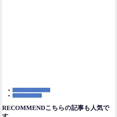
広告レポート自動化
マーケティング
RECOMMEND
こちらの記事も人気で
す。