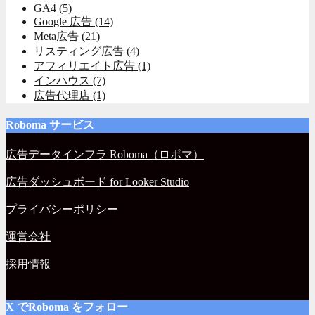
GA4
(5)
Google 広告
(14)
Meta広告
(21)
リスティング広告
(4)
アフィリエイト広告
(1)
インハウス
(7)
広告代理店
(1)
Roboma サービス
広告データインフラ Roboma（ロボマ）
広告ダッシュボード for Looker Studio
プライバシーポリシー
運営会社
採用情報
X でRoboma をフォロー