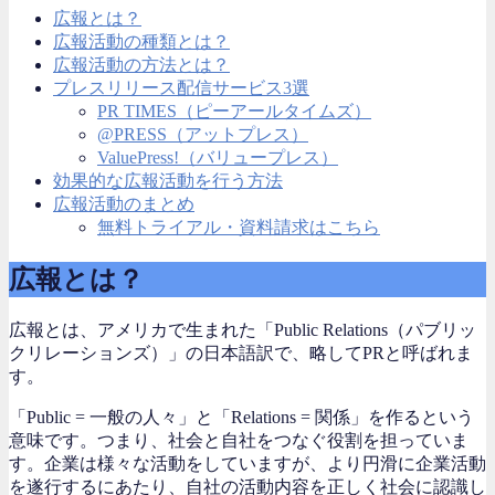
広報とは？
広報活動の種類とは？
広報活動の方法とは？
プレスリリース配信サービス3選
PR TIMES（ピーアールタイムズ）
@PRESS（アットプレス）
ValuePress!（バリュープレス）
効果的な広報活動を行う方法
広報活動のまとめ
無料トライアル・資料請求はこちら
広報とは？
広報とは、アメリカで生まれた「Public Relations（パブリッ
クリレーションズ）」の日本語訳で、略してPRと呼ばれま
す。
「Public = 一般の人々」と「Relations = 関係」を作るという
意味です。つまり、社会と自社をつなぐ役割を担っていま
す。企業は様々な活動をしていますが、より円滑に企業活動
を遂行するにあたり、自社の活動内容を正しく社会に認識し