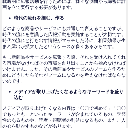
戦略的に広報活動を行うためには、様々な側面から綿密に計
画を立て実行する必要があります。
時代の流れを掴む、作る
どのような商品やサービスにも共通して言えることですが、
時代の流れを意識した広報活動を実施することが大切です。
時代の流れと打ち出す情報がマッチした時に、相乗効果が生
まれ露出が拡大したというケースが多々あるからです。
もし新商品やサービスを広報する際、それを受け入れてくれ
る市場がなければその市場を創り出すことから始めなければ
いけません。また、その新商品やサービスのブームを作るた
めにどうしたらそれがブームになるかを考えなければならな
いのです。
メディアが取り上げたくなるようなキーワードを盛り
込む
メディアが取り上げたくなる内容は「〇〇で初めて」「〇〇
でもっとも」といったキーワードが含まれているもの、季節
性のあるものや、読者・視聴者の利益になるもの。また、人
の心を動かすものなどがあります。