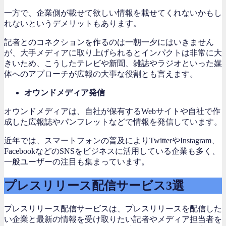
一方で、企業側が載せて欲しい情報を載せてくれないかもし
れないというデメリットもあります。
記者とのコネクションを作るのは一朝一夕にはいきません
が、大手メディアに取り上げられるとインパクトは非常に大
きいため、こうしたテレビや新聞、雑誌やラジオといった媒
体へのアプローチが広報の大事な役割とも言えます。
オウンドメディア発信
オウンドメディアは、自社が保有するWebサイトや自社で作
成した広報誌やパンフレットなどで情報を発信しています。
近年では、スマートフォンの普及によりTwitterやInstagram、
FacebookなどのSNSをビジネスに活用している企業も多く、
一般ユーザーの注目も集まっています。
プレスリリース配信サービス3選
プレスリリース配信サービスは、プレスリリースを配信した
い企業と最新の情報を受け取りたい記者やメディア担当者を