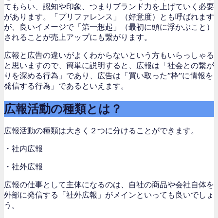
てもらい、認知や印象、つまりブランド力を上げていく必要
があります。「プリファレンス」（好意度）とも呼ばれます
が、良いイメージで「第一想起」（最初に頭に浮かぶこと）
されることが売上アップにも繋がります。
広報と広告の違いがよくわからないという方もいらっしゃる
と思いますので、簡単に説明すると、広報は「社会との繋が
りを深める行為」であり、広告は「買い取った”枠”に情報を
発信する行為」であるといえます。
広報活動の種類とは？
広報活動の種類は大きく２つに分けることができます。
・社内広報
・社外広報
広報の仕事として主体になるのは、自社の商品や会社自体を
外部に発信する「社外広報」がメインといっても良いでしょ
う。