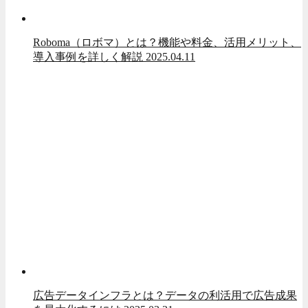
Roboma（ロボマ）とは？機能や料金、活用メリット、
導入事例を詳しく解説
2025.04.11
広告データインフラとは？データの利活用で広告成果