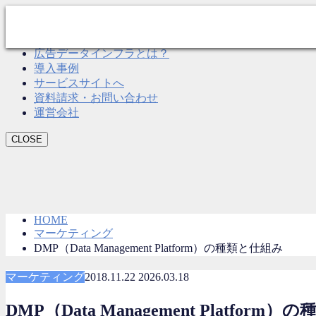
CLOSE
Roboma とは？
広告データインフラとは？
導入事例
サービスサイトへ
資料請求・お問い合わせ
運営会社
CLOSE
HOME
マーケティング
DMP（Data Management Platform）の種類と仕組み
マーケティング
2018.11.22
2026.03.18
DMP（Data Management Platform