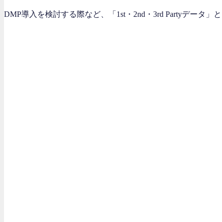
DMP導入を検討する際など、「1st・2nd・3rd Part