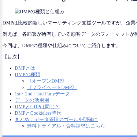
DMPは比較的新しいマーケティング支援ツールですが、企業
例えば、各部署が所有している顧客データのフォーマットが
今回は、DMPの種類や仕組みについてご紹介します。
【目次】
DMPとは
DMPの種類
《オープンDMP》
《プライベートDMP》
1st・2nd・3rd Partyデータ
データの活用例
DMPとCDPは同じ？
DMPとCookieless時代
まとめ：データ管理のゴールを明確に
無料トライアル・資料請求はこちら