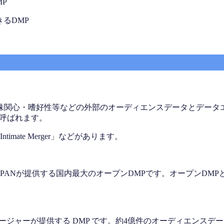
P
るDMP
興味関心・嗜好性等などの外部のオーディエンスデータとデー
も呼ばれます。
imate Merger」などがあります。
！JAPANが提供する国内最大のオープンDMPです。オープンD
ージャーが提供する DMP です。約4億件のオーディエンスデータを提