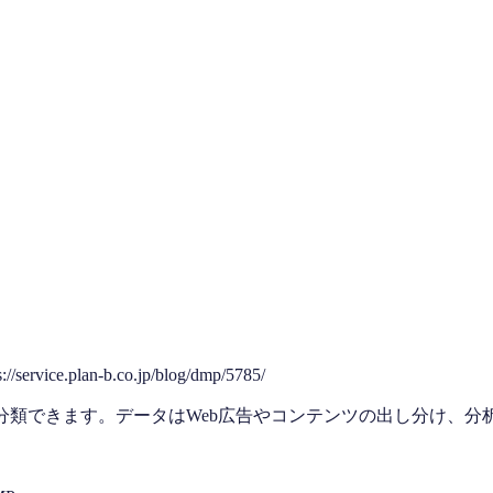
service.plan-b.co.jp/blog/dmp/5785/
に分類できます。データはWeb広告やコンテンツの出し分け、