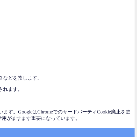
ータなどを指します。
用されます。
GoogleはChromeでのサードパーティCookie廃止を進
タの活用がますます重要になっています。