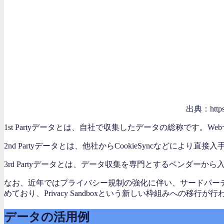
出典：https://
1st Partyデータとは、自社で収集したデータの総称です
2nd Partyデータとは、他社からCookieSyncなどにより
3rd Partyデータとは、データ収集を専門とするベンダーか
なお、近年ではプライバシー規制の強化に伴い、サードパーティCoo
めており、Privacy Sandboxという新しい枠組みへの
データの活用例