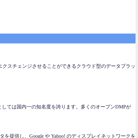
タエクスチェンジさせることができるクラウド型のデータプラッ
MPとしては国内一の知名度を誇ります。多くのオープンDMPが
供し、Google や Yahoo! のディスプレイネットワークを