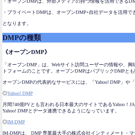
・オープンDMPは、外部メディアの持つ情報を活用できるDM
・プライベートDMPは、オープンDMP+自社データを活用でき
となります。
DMPの種類
《オープンDMP》
「オープンDMP」は、Webサイト訪問ユーザーの情報や、
トフォームのことです。オープンDMPはパブリックDMPと
オープンDMPの代表的なサービスには、「Yahoo! DMP」や「Int
◎
Yahoo! DMP
月間740億PVとも言われる日本最大のサイトであるYahoo
Yahoo! DMPとデータ連携できるようになっています。
◎
IM-DMP
IM-DMPは、 DMP 専業最大手の株式会社インティメート・マ