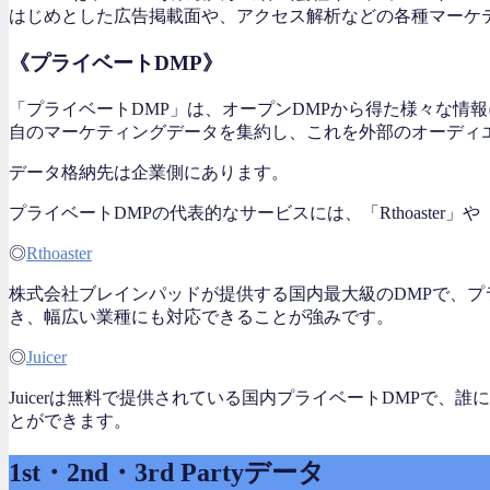
はじめとした広告掲載面や、アクセス解析などの各種マーケ
《プライベートDMP》
「プライベートDMP」は、オープンDMPから得た様々な情
自のマーケティングデータを集約し、これを外部のオーディ
データ格納先は企業側にあります。
プライベートDMPの代表的なサービスには、「Rthoaster」や「
◎
Rthoaster
株式会社ブレインパッドが提供する国内最大級のDMPで、プ
き、幅広い業種にも対応できることが強みです。
◎
Juicer
Juicerは無料で提供されている国内プライベートDMPで
とができます。
1st・2nd・3rd Partyデータ