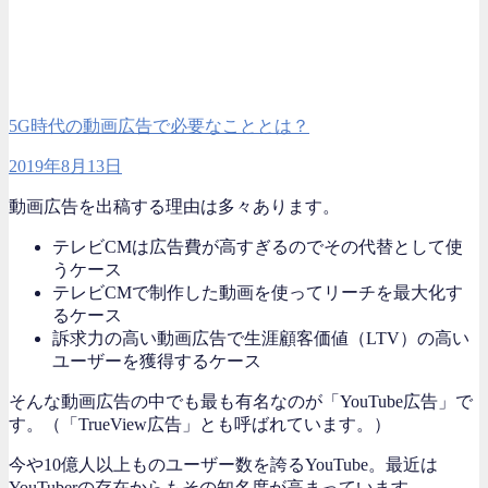
5G時代の動画広告で必要なこととは？
2019年8月13日
動画広告を出稿する理由は多々あります。
テレビCMは広告費が高すぎるのでその代替として使
うケース
テレビCMで制作した動画を使ってリーチを最大化す
るケース
訴求力の高い動画広告で生涯顧客価値（LTV）の高い
ユーザーを獲得するケース
そんな動画広告の中でも最も有名なのが「YouTube広告」で
す。（「TrueView広告」とも呼ばれています。）
今や10億人以上ものユーザー数を誇るYouTube。最近は
YouTuberの存在からもその知名度が高まっています。