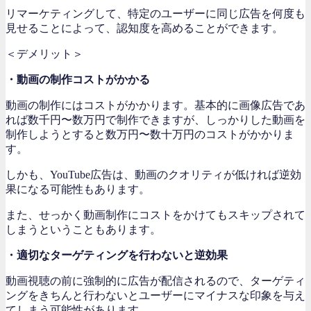
リマーケティングして、特定のユーザーに同じ広告を何度も
見せることによって、認知度を高めることができます。
＜デメリット＞
・動画の制作コストがかかる
動画の制作にはコストがかかります。基本的に画像広告であ
れば数千円〜数万円で制作できますが、しっかりした動画を
制作しようとすると数万円〜数十万円のコストがかかりま
す。
しかも、YouTube広告は、動画のクオリティが低ければ逆効
果になる可能性もあります。
また、せっかく動画制作にコストをかけてもスキップされて
しまうということもあります。
・適切なターゲティングを行わないと逆効果
動画視聴の前に強制的に広告が配信されるので、ターゲティ
ングをきちんと行わないとユーザーにマイナスな印象を与え
てしまう可能性があります。