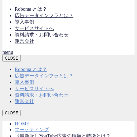
Roboma とは？
広告データインフラとは？
導入事例
サービスサイトへ
資料請求・お問い合わせ
運営会社
menu
CLOSE
Roboma とは？
広告データインフラとは？
導入事例
サービスサイトへ
資料請求・お問い合わせ
運営会社
CLOSE
HOME
マーケティング
《最新版》YouTube広告の種類と特徴とは？