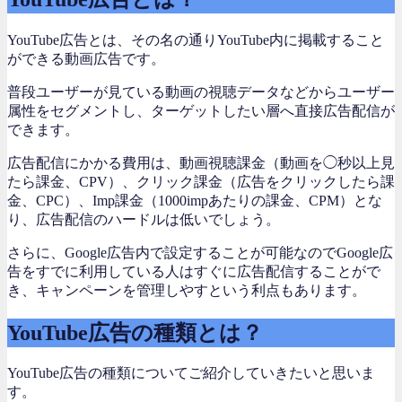
YouTube広告とは、その名の通りYouTube内に掲載すること
ができる動画広告です。
普段ユーザーが見ている動画の視聴データなどからユーザー
属性をセグメントし、ターゲットしたい層へ直接広告配信が
できます。
広告配信にかかる費用は、動画視聴課金（動画を◯秒以上見
たら課金、CPV）、クリック課金（広告をクリックしたら課
金、CPC）、Imp課金（1000impあたりの課金、CPM）とな
り、広告配信のハードルは低いでしょう。
さらに、Google広告内で設定することが可能なのでGoogle広
告をすでに利用している人はすぐに広告配信することがで
き、キャンペーンを管理しやすという利点もあります。
YouTube広告の種類とは？
YouTube広告の種類についてご紹介していきたいと思いま
す。