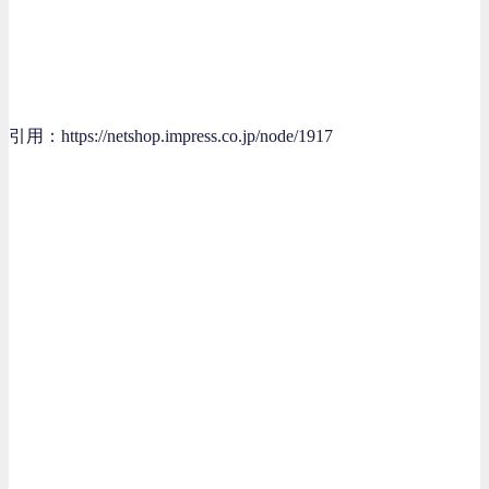
引用：https://netshop.impress.co.jp/node/1917