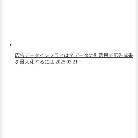
広告データインフラとは？データの利活用で広告成果
を最大化するには
2025.03.21