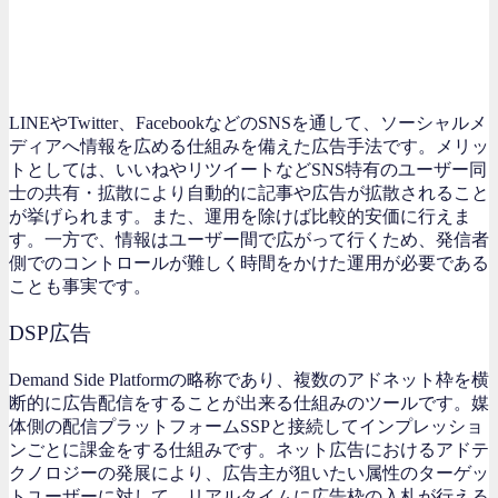
LINEやTwitter、FacebookなどのSNSを通して、ソーシャルメ
ディアへ情報を広める仕組みを備えた広告手法です。メリッ
トとしては、いいねやリツイートなどSNS特有のユーザー同
士の共有・拡散により自動的に記事や広告が拡散されること
が挙げられます。また、運用を除けば比較的安価に行えま
す。一方で、情報はユーザー間で広がって行くため、発信者
側でのコントロールが難しく時間をかけた運用が必要である
ことも事実です。
DSP広告
Demand Side Platformの略称であり、複数のアドネット枠を横
断的に広告配信をすることが出来る仕組みのツールです。媒
体側の配信プラットフォームSSPと接続してインプレッショ
ンごとに課金をする仕組みです。ネット広告におけるアドテ
クノロジーの発展により、広告主が狙いたい属性のターゲッ
トユーザーに対して、リアルタイムに広告枠の入札が行える