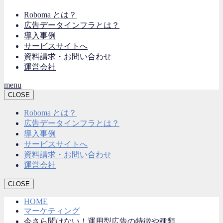
Roboma とは？
広告データインフラとは？
導入事例
サービスサイトへ
資料請求・お問い合わせ
運営会社
menu
CLOSE
Roboma とは？
広告データインフラとは？
導入事例
サービスサイトへ
資料請求・お問い合わせ
運営会社
CLOSE
HOME
マーケティング
今さら聞けない！運用型広告の特徴や種類