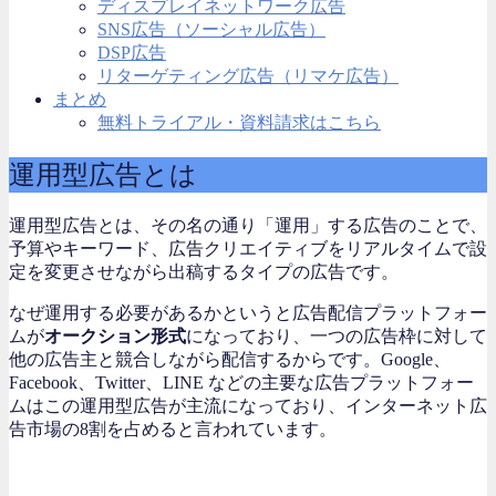
ディスプレイネットワーク広告
SNS広告（ソーシャル広告）
DSP広告
リターゲティング広告（リマケ広告）
まとめ
無料トライアル・資料請求はこちら
運用型広告とは
運用型広告とは、その名の通り「運用」する広告のことで、
予算やキーワード、広告クリエイティブをリアルタイムで設
定を変更させながら出稿するタイプの広告です。
なぜ運用する必要があるかというと広告配信プラットフォー
ムが
オークション形式
になっており、一つの広告枠に対して
他の広告主と競合しながら配信するからです。Google、
Facebook、Twitter、LINE などの主要な広告プラットフォー
ムはこの運用型広告が主流になっており、インターネット広
告市場の8割を占めると言われています。