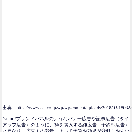
出典：https://www.cci.co.jp/wp/wp-content/uploads/2018/03/180328
Yahoo!ブランドパネルのようなバナー広告や記事広告（タイ
アップ広告）のように、枠を購入する純広告（予約型広告）
と異なり、広告主の裁量によって予算や効果が変動しやすい