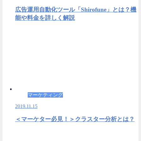
広告運用自動化ツール「Shirofune」とは？機
能や料金を詳しく解説
マーケティング
2019.11.15
＜マーケター必見！＞クラスター分析とは？