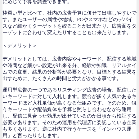
に応じて予算を調整できます。
枠買い型と比べて、社内の広告予算に併せて出稿しやすいで
す。またユーザーの属性や地域、PCやスマホなどのデバイ
スなど細かくターゲットを絞ることが出来たり、広告面をタ
ーゲットに合わせて変えたりすることも出来たりします。
＜デメリット＞
デメリットとしては、広告内容やキーワード、配信する地域
や時間など細かい設定が出来る分、経験や知識、リアルタイ
ムでの変更、結果の分析等が必要となり、目標とする結果を
出すために、たくさんの時間と労力がかかる事です。
運用型広告の一つであるリスティング広告の場合、配信した
いキーワードに対して入札します。競合が多く人気のあるキ
ーワードほど入札単価が高くなる仕組みです。そのため、狙
うキーワードや配信媒体を予算と照らし合わせながら運用
し、配信に見合った効果が出せているのか日頃から検証する
必要があります。そのため運用を代理店に委託している企業
も多くあります。逆に社内で行うケースを「インハウス運
用」と言ったりもします。