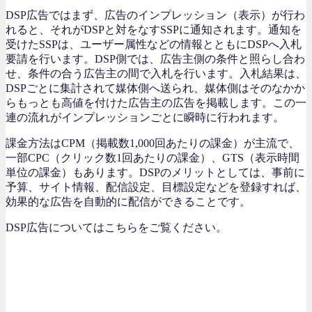
DSP広告ではまず、広告のインプレッション（表示）が行わ
れると、それがDSPと対をなすSSPに通知されます。通知を
受けたSSPは、ユーザー属性などの情報とともにDSPへ入札
要請を行います。DSP側では、広告主側の条件と照らし合わ
せ、条件の合う広告主の間で入札を行います。入札結果は、
DSPごとに集計されて媒体側へ送られ、媒体側はそのなかか
らもっとも高値を付けた広告主の広告を掲載します。この一
連の流れがインプレッションごとに瞬時に行われます。
課金方法はCPM（掲載数1,000回あたりの課金）が主流で、
一部CPC（クリック数1回あたりの課金）、GTS（表示時間
単位の課金）もあります。DSPのメリットとしては、事前に
予算、サイト情報、配信設定、目標設定などを登録すれば、
効果的な広告を自動的に配信ができることです。
DSP広告についてはこちらをご覧ください。