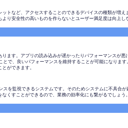
レットなど、アクセスすることのできるデバイスの種類が増え
もより安全性の高いものを作らないとユーザー満足度は向上し
あります。アプリの読み込みが遅かったりパフォーマンスが悪
ることで、良いパフォーマンスを維持することが可能になります
ことができます。
マンスを監視できるシステムです。そのためシステムに不具合が
をなくすことができるので、業務の効率化にも繋がるでしょう