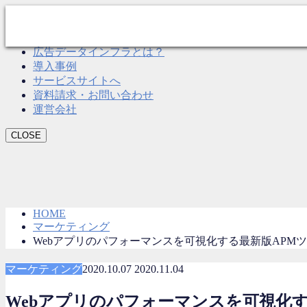
CLOSE
Roboma とは？
広告データインフラとは？
導入事例
サービスサイトへ
資料請求・お問い合わせ
運営会社
CLOSE
HOME
マーケティング
Webアプリのパフォーマンスを可視化する最新版APMツール5選（Datad
マーケティング
2020.10.07
2020.11.04
Webアプリのパフォーマンスを可視化する最新版AP