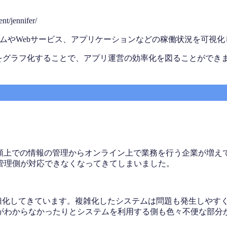
t/jennifer/
ent）とは、社内システムやWebサービス、アプリケーションなどの稼働状
スをグラフ化することで、アプリ運営の効率化を図ることができ
書類上での情報の管理からオンライン上で業務を行う企業が増え
管理側が対応できなくなってきてしまいました。
複雑化してきています。複雑化したシステムは問題も発生しやす
がわからなかったりとシステムを利用する側も色々不便な部分