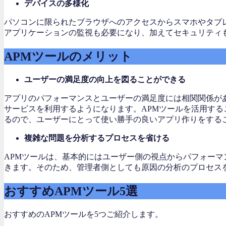
デバイスの多様化
パソコンに限られたブラウザへのアクセスからスマホやタブ
アプリケーションの監視も必要になり、加えてセキュリティ
APMツールのメリット
ユーザーの満足度の向上を図ることができる
アプリのパフォーマンスとユーザーの満足度には相関関係が
サービスを利用するようになります。APMツールを活用す
るので、ユーザーにとって使い勝手の良いアプリ作りをする
複雑な問題を分析するプロセスを省ける
APMツールは、基本的にはユーザー側の視点からパフォー
きます。そのため、管理者側としても原因の分析のプロセス
おすすめAPMツール5選
おすすめのAPMツールを5つご紹介します。