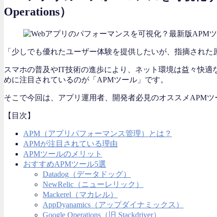
Operations）
「少しでも優れたユーザー体験を提供したいが、指摘された
スマホの普及やIT技術の進歩により、ネット環境は益々快
めに注目されているのが「APMツール」です。
そこで今回は、アプリ運用者、開発者必見のオススメAPMツ
【目次】
APM（アプリパフォーマンス管理）とは？
APMが注目されている理由
APMツールのメリット
おすすめAPMツール5選
Datadog（データドッグ）
NewRelic（ニューレリック）
Mackerel（マカレル）
AppDyanamics（アップダイナミックス）
Google Operations（旧 Stackdriver）