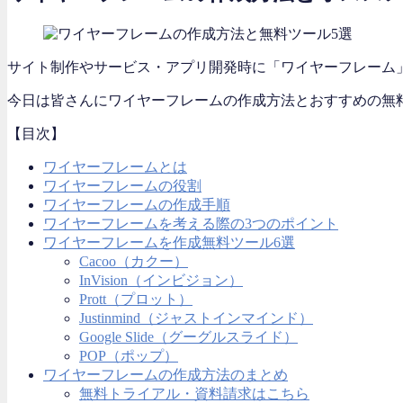
サイト制作やサービス・アプリ開発時に「ワイヤーフレーム
今日は皆さんにワイヤーフレームの作成方法とおすすめの無
【目次】
ワイヤーフレームとは
ワイヤーフレームの役割
ワイヤーフレームの作成手順
ワイヤーフレームを考える際の3つのポイント
ワイヤーフレームを作成無料ツール6選
Cacoo（カクー）
InVision（インビジョン）
Prott（プロット）
Justinmind（ジャストインマインド）
Google Slide（グーグルスライド）
POP（ポップ）
ワイヤーフレームの作成方法のまとめ
無料トライアル・資料請求はこちら