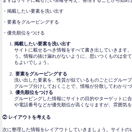
まずはサイトに載せたい情報を考え、整理することから始め
・掲載したい要素を洗い出す
・要素をグルーピングする
・優先順位をつける
掲載したい要素を洗い出す
サイトに載せるべき情報をすべて書き出していきます。
う。情報の抜け漏れがないように、思いつくものは全て
もよいでしょう。
要素をグルーピングする
洗い出した要素を、性質が似ているものごとにグループ
グループ分けしておくことで、情報が分散してわかりづ
優先順位をつける
グルーピングした情報にサイトの目的やターゲットに合
や電話番号などが優先順位が高くなりますが、雰囲気を
② レイアウトを考える
次に整理した情報をレイアウトしていきましょう。サイトの