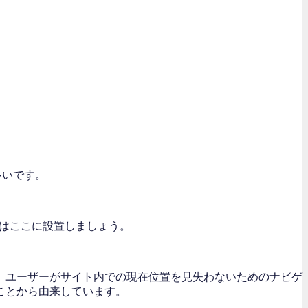
多いです。
クはここに設置しましょう。
、ユーザーがサイト内での現在位置を見失わないためのナビゲ
ことから由来しています。