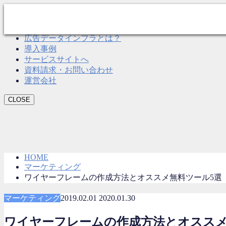
CLOSE
Roboma とは？
広告データインフラとは？
導入事例
サービスサイトへ
資料請求・お問い合わせ
運営会社
CLOSE
HOME
マーケティング
ワイヤーフレームの作成方法とオススメ無料ツール5選
マーケティング
2019.02.01
2020.01.30
ワイヤーフレームの作成方法とオススメ