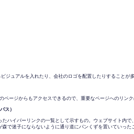
るビジュアルを入れたり、会社のロゴを配置したりすることが
。どのページからもアクセスできるので、重要なページへのリン
パス）
ったハイパーリンクの一覧として示すもの。ウェブサイト内で
が森で迷子にならないように通り道にパンくずを置いていった