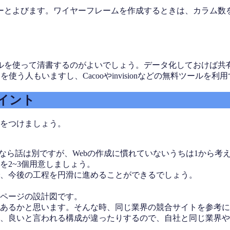
ーとよびます。ワイヤーフレームを作成するときは、カラム数
って清書するのがよいでしょう。データ化しておけば共有も修正も容
のAdobe製品を使う人もいますし、Cacooやinvisionなどの無料ツー
イント
気をつけましょう。
ーなら話は別ですが、Webの作成に慣れていないうちは1から考
を2~3個用意しましょう。
、今後の工程を円滑に進めることができるでしょう。
ページの設計図です。
あるかと思います。そんな時、同じ業界の競合サイトを参考に
、良いと言われる構成が違ったりするので、自社と同じ業界や