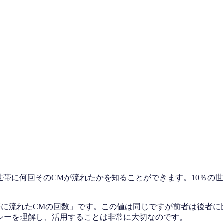
帯に何回そのCMが流れたかを知ることができます。10％の世帯
の世帯に流れたCMの回数」です。この値は同じですが前者は後者
シーを理解し、活用することは非常に大切なのです。