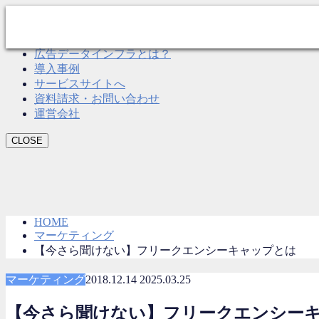
CLOSE
Roboma とは？
広告データインフラとは？
導入事例
サービスサイトへ
資料請求・お問い合わせ
運営会社
CLOSE
HOME
マーケティング
【今さら聞けない】フリークエンシーキャップとは
マーケティング
2018.12.14
2025.03.25
【今さら聞けない】フリークエンシー