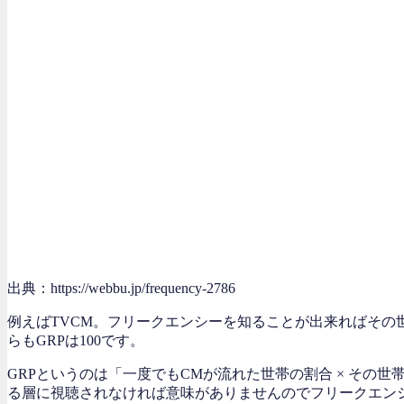
出典：https://webbu.jp/frequency-2786
例えばTVCM。フリークエンシーを知ることが出来ればその世
らもGRPは100です。
GRPというのは「一度でもCMが流れた世帯の割合 × そ
る層に視聴されなければ意味がありませんのでフリークエン