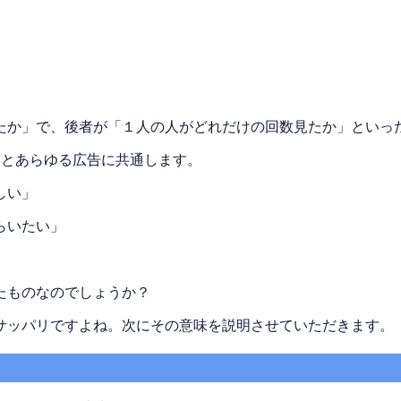
たか」で、後者が「１人の人がどれだけの回数見たか」といっ
りとあらゆる広告に共通します。
しい」
らいたい」
たものなのでしょうか？
サッパリですよね。次にその意味を説明させていただきます。