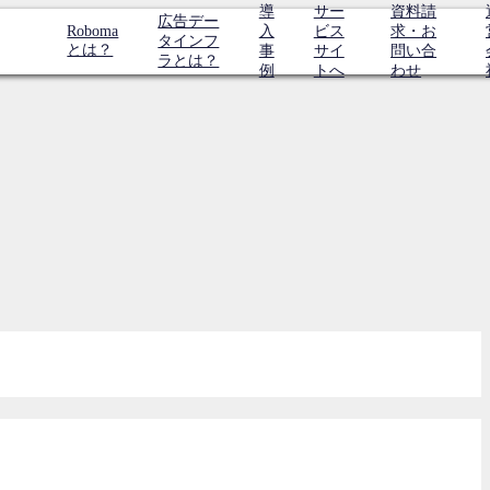
導
サー
資料請
広告デー
Roboma
入
ビス
求・お
タインフ
とは？
事
サイ
問い合
ラとは？
例
トへ
わせ