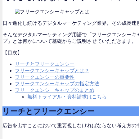
日々進化し続けるデジタルマーケティング業界。その成長速
そんなデジタルマーケティング用語で「フリークエンシーキ
プ」とは何かについて基礎からご説明させていただきます。
【目次】
リーチとフリークエンシー
フリークエンシーキャップとは？
フリークエンシーの重要性
フリークエンシーキャップの指定方法
フリークエンシーキャップのまとめ
無料トライアル・資料請求はこちら
リーチとフリークエンシー
広告を出すことにおいて重要視しなければならない考え方の