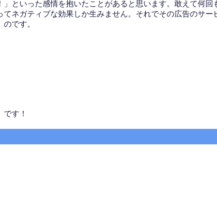
！」といった感情を抱いたことがあると思います。敢えて何回
ってネガティブな効果しか生みません。それでその広告のサー
」のです。
」です！