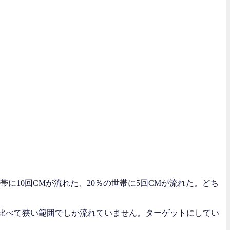
に10回CMが流れた、20％の世帯に5回CMが流れた。どち
に比べて狭い範囲でしか流れていません。ターゲットにしてい