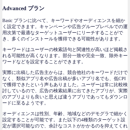
Advanced プラン
Basic プランに比べて、キーワードやオーディエンスを細か
く設定できます。キャンペーンや広告グループレベルでの運
用次第で最適なターゲットユーザーにリーチすることがで
き、多くのインストールを獲得できる可能性があります。
キーワードはユーザーの検索語句と関連性が高いほど掲載さ
れる可能性が高くなります。部分一致や完全一致、除外キー
ワードなどを設定することができます。
実際に出稿した広告主からは、競合他社のキーワードだけで
なく、類似アプリ名や広告出稿が多いアプリ名でも、低CPI
で獲得できたという声もありました。ユーザーは常に比較検
討しているので、広告の検索結果に出てきたアプリが、実際
のアプリよりも良いと思えば違うアプリであってもダウンロ
ードに至るようです。
オーディエンスは性別、年齢、地域などのデモグラで細かく
設定することが可能です。また以下の4種類のターゲット設
定が選択可能なので、余計なコストがかかるのを抑えてくれ