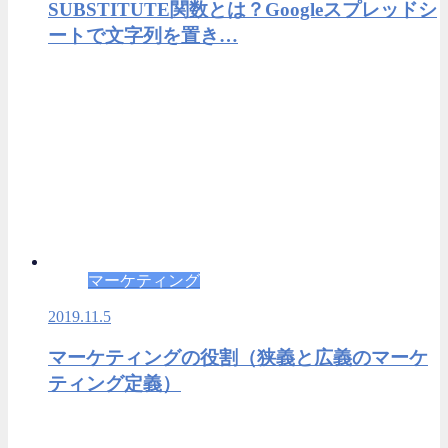
SUBSTITUTE関数とは？Googleスプレッドシ
ートで文字列を置き…
マーケティング
2019.11.5
マーケティングの役割（狭義と広義のマーケ
ティング定義）