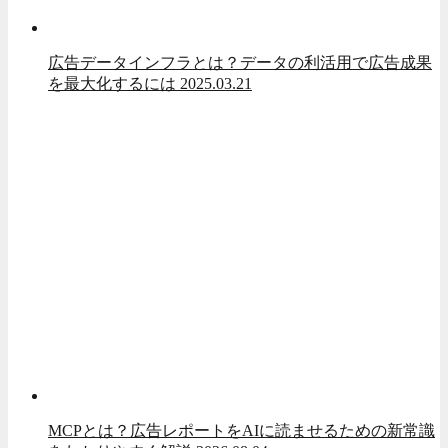
広告データインフラとは？データの利活用で広告成果
を最大化するには
2025.03.21
MCPとは？広告レポートをAIに読ませるための新常識