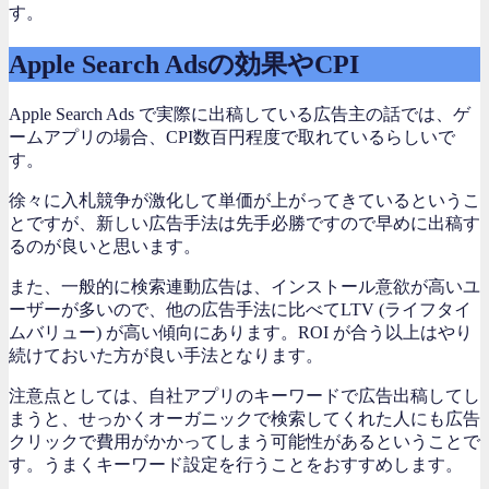
す。
Apple Search Adsの効果やCPI
Apple Search Ads で実際に出稿している広告主の話では、ゲ
ームアプリの場合、CPI数百円程度で取れているらしいで
す。
徐々に入札競争が激化して単価が上がってきているというこ
とですが、新しい広告手法は先手必勝ですので早めに出稿す
るのが良いと思います。
また、一般的に検索連動広告は、インストール意欲が高いユ
ーザーが多いので、他の広告手法に比べてLTV (ライフタイ
ムバリュー) が高い傾向にあります。ROI が合う以上はやり
続けておいた方が良い手法となります。
注意点としては、自社アプリのキーワードで広告出稿してし
まうと、せっかくオーガニックで検索してくれた人にも広告
クリックで費用がかかってしまう可能性があるということで
す。うまくキーワード設定を行うことをおすすめします。