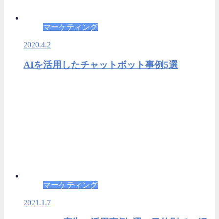
マーケティング
2020.4.2
AIを活用したチャットボット事例5選
マーケティング
2021.1.7