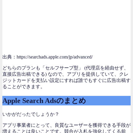
出典：https://searchads.apple.com/jp/advanced/
どちらのプランも「セルフサーブ型」 (代理店を経由せず、
直接広告出稿できる) なので、アプリを提供していて、クレ
ジットカードを支払い設定にすれば誰でもすぐに広告出稿す
ることができます。
Apple Search Adsのまとめ
いかがだったでしょうか？
アプリ事業者にとって、良質なユーザーを獲得できる手段が
増えることは良いことです。競合が入札を強化してくる前