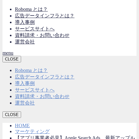
Roboma とは？
広告データインフラとは？
導入事例
サービスサイトへ
資料請求・お問い合わせ
運営会社
menu
CLOSE
Roboma とは？
広告データインフラとは？
導入事例
サービスサイトへ
資料請求・お問い合わせ
運営会社
CLOSE
HOME
マーケティング
【アプリ事業者必見】Apple Search Ads、最新アップル