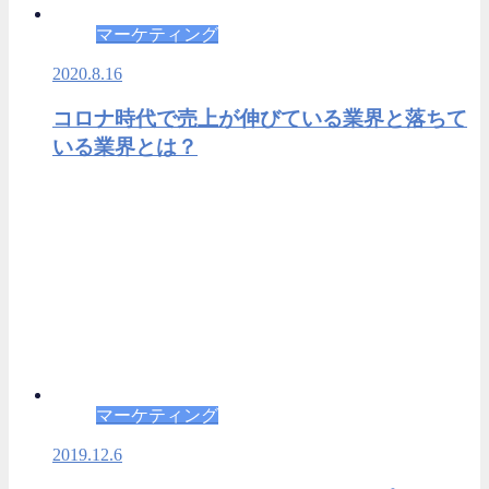
マーケティング
2020.8.16
コロナ時代で売上が伸びている業界と落ちて
いる業界とは？
マーケティング
2019.12.6