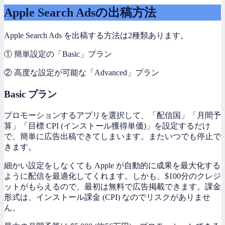
Apple Search Adsの出稿方法
Apple Search Ads を出稿する方法は2種類あります。
① 簡単設定の「Basic」プラン
② 高度な設定が可能な「Advanced」プラン
Basic プラン
プロモーションするアプリを選択して、「配信国」「月間予
算」「目標 CPI (インストール獲得単価)」を設定するだけ
で、簡単に広告出稿できてしまいます。またいつでも停止で
きます。
細かい設定をしなくても Apple が自動的に成果を最大化する
ように配信を最適化してくれます。しかも、$100分のクレジ
ットがもらえるので、最初は無料で広告掲載できます。課金
形式は、インストール課金 (CPI) なのでリスクがありませ
ん。