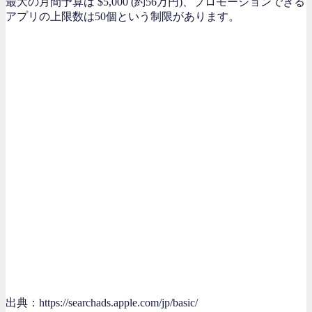
最大の月間予算は $5,000 (約56万円)、プロモーションできる
アプリの上限数は50個という制限があります。
出典：https://searchads.apple.com/jp/basic/