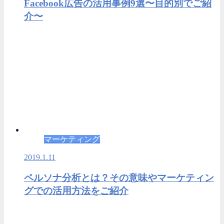
Facebook広告の活用事例9選〜目的別でご紹
介〜
マーケティング
2019.1.11
ペルソナ分析とは？その意味やマーケティン
グでの活用方法をご紹介