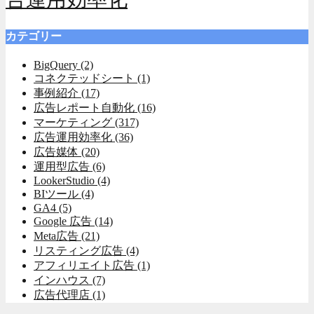
カテゴリー
BigQuery
(2)
コネクテッドシート
(1)
事例紹介
(17)
広告レポート自動化
(16)
マーケティング
(317)
広告運用効率化
(36)
広告媒体
(20)
運用型広告
(6)
LookerStudio
(4)
BIツール
(4)
GA4
(5)
Google 広告
(14)
Meta広告
(21)
リスティング広告
(4)
アフィリエイト広告
(1)
インハウス
(7)
広告代理店
(1)