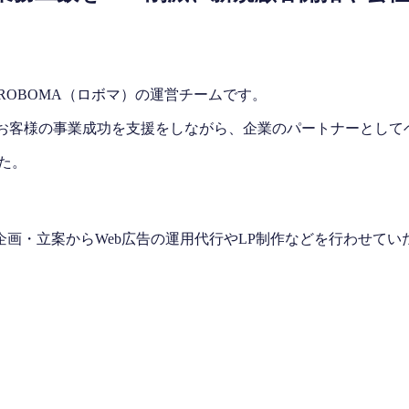
ROBOMA（ロボマ）の運営チームです。
グを中心にお客様の事業成功を支援をしながら、企業のパートナーと
した。
画・立案からWeb広告の運用代行やLP制作などを行わせてい