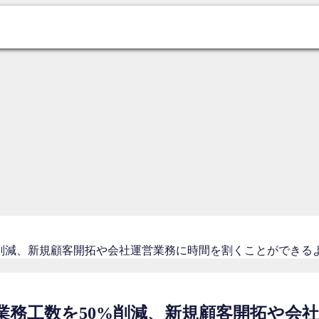
削減、新規顧客開拓や会社運営業務に時間を割くことができるように（
用の業務工数を50%削減、新規顧客開拓や