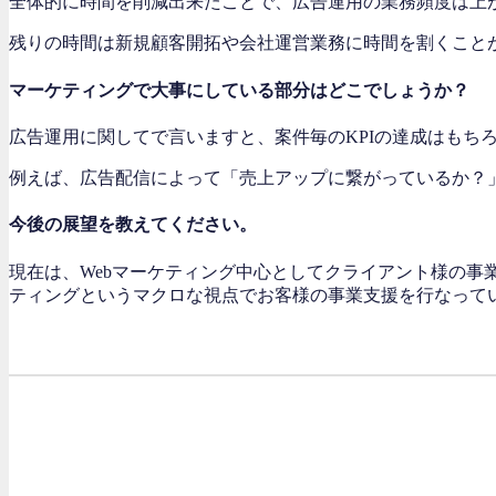
全体的に時間を削減出来たことで、広告運用の業務頻度は上
残りの時間は新規顧客開拓や会社運営業務に時間を割くこと
マーケティングで大事にしている部分はどこでしょうか？
広告運用に関してで言いますと、案件毎のKPIの達成はもち
例えば、広告配信によって「売上アップに繋がっているか？
今後の展望を教えてください。
現在は、Webマーケティング中心としてクライアント様の事
ティングというマクロな視点でお客様の事業支援を行なって