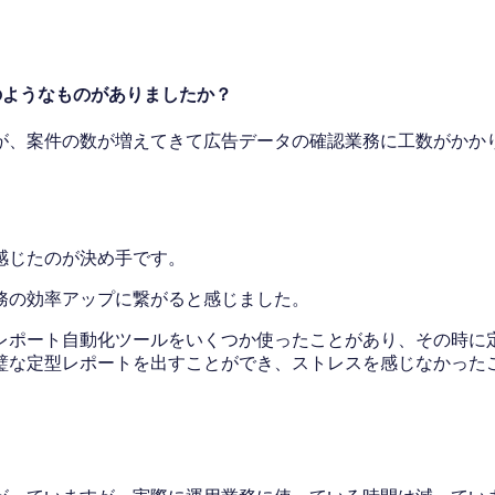
のようなものがありましたか？
が、案件の数が増えてきて広告データの確認業務に工数がかか
感じたのが決め手です。
務の効率アップに繋がると感じました。
ポート自動化ツールをいくつか使ったことがあり、その時に定型
璧な定型レポートを出すことができ、ストレスを感じなかった
。