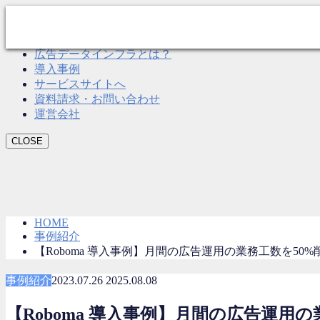
CLOSE
Roboma とは？
広告データインフラとは？
導入事例
サービスサイトへ
資料請求・お問い合わせ
運営会社
CLOSE
HOME
事例紹介
【Roboma 導入事例】月間の広告運用の業務工数を50%
事例紹介
2023.07.26
2025.08.08
【Roboma 導入事例】月間の広告運