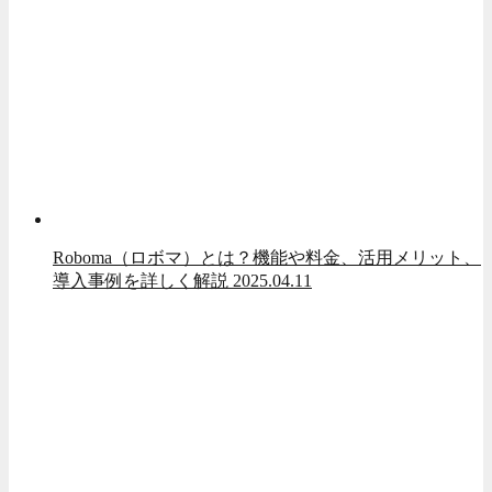
Roboma（ロボマ）とは？機能や料金、活用メリット、
導入事例を詳しく解説
2025.04.11