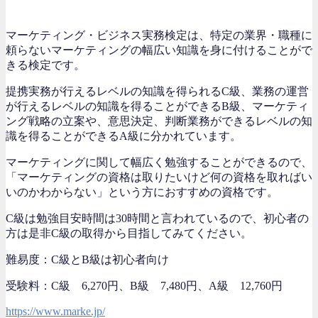
マーケティング・ビジネス実務検定は、特定の業界・職種に
頼らないマーケティングの幅広い知識を身に付けることがで
きる検定です。
提携実務が行えるレベルの知識を得られるC級、業務の運営
が行えるレベルの知識を得ることができるB級、マーケティ
ング戦略の立案や、意思決定、判断業務ができるレベルの知
識を得ることができるA級に分かれています。
マーケティングに関して幅広く勉強することができるので、
「マーケティングの資格は取りたいけど何の資格を取ればい
いのかわからない」という方におすすめの資格です。
C級は勉強目安時間は30時間と言われているので、初心者の
方は是非C級の取得から目指してみてください。
難易度：C級とB級は初心者向け
受験料：C級 6,270円、B級 7,480円、A級 12,760円
https://www.marke.jp/