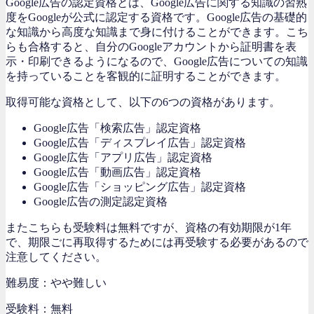
Google広告の認定資格とは、Google広告に関する知識の習熟
度をGoogleが公式に認定する資格です。Google広告の基礎的
な知識から高度な知識まで身に付けることができます。こち
らも合格すると、自分のGoogleアカウントから証明書を表
示・印刷できるようになるので、Google広告についての知識
を持っていることを客観的に証明することができます。
取得可能な資格として、以下の6つの資格があります。
Google広告「検索広告」認定資格
Google広告「ディスプレイ広告」認定資格
Google広告「アプリ広告」認定資格
Google広告「動画広告」認定資格
Google広告「ショッピング広告」認定資格
Google広告の測定認定資格
またこちらも受験料は無料ですが、資格の有効期限が1年
で、期限ごに再取得するためには再受験する必要があるので
注意してください。
難易度：やや難しい
受験料：無料