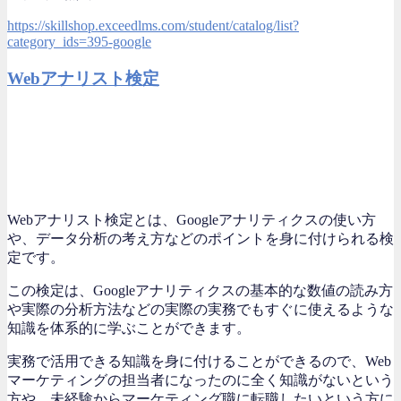
https://skillshop.exceedlms.com/student/catalog/list?
category_ids=395-google
Webアナリスト検定
Webアナリスト検定とは、Googleアナリティクスの使い方
や、データ分析の考え方などのポイントを身に付けられる検
定です。
この検定は、Googleアナリティクスの基本的な数値の読み方
や実際の分析方法などの実際の実務でもすぐに使えるような
知識を体系的に学ぶことができます。
実務で活用できる知識を身に付けることができるので、Web
マーケティングの担当者になったのに全く知識がないという
方や、未経験からマーケティング職に転職したいという方に