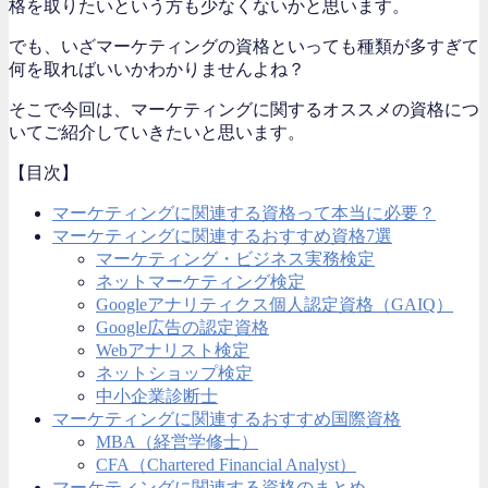
格を取りたいという方も少なくないかと思います。
でも、いざマーケティングの資格といっても種類が多すぎて
何を取ればいいかわかりませんよね？
そこで今回は、マーケティングに関するオススメの資格につ
いてご紹介していきたいと思います。
【目次】
マーケティングに関連する資格って本当に必要？
マーケティングに関連するおすすめ資格7選
マーケティング・ビジネス実務検定
ネットマーケティング検定
Googleアナリティクス個人認定資格（GAIQ）
Google広告の認定資格
Webアナリスト検定
ネットショップ検定
中小企業診断士
マーケティングに関連するおすすめ国際資格
MBA（経営学修士）
CFA（Chartered Financial Analyst）
マーケティングに関連する資格のまとめ