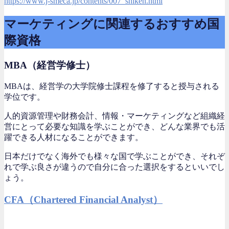
https://www.j-smeca.jp/contents/007_shiken.html
マーケティングに関連するおすすめ国
際資格
MBA（経営学修士）
MBAは、経営学の大学院修士課程を修了すると授与される
学位です。
人的資源管理や財務会計、情報・マーケティングなど組織経
営にとって必要な知識を学ぶことができ、どんな業界でも活
躍できる人材になることができます。
日本だけでなく海外でも様々な国で学ぶことができ、それぞ
れで学ぶ良さが違うので自分に合った選択をするといいでし
ょう。
CFA（Chartered Financial Analyst）