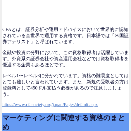
CFAとは、証券分析や運用アドバイスにおいて世界的に認知
されている全世界で通用する資格です。日本語では「米国証
券アナリスト」と呼ばれています。
金融や投資の分野において、この資格取得者は活躍していま
す。外資系の証券会社や資産運用会社などでは資格取得者を
優遇する企業もあるほどです。
レベル1〜レベル3に分かれています。資格の難易度としては
とても難しいと言われています。また、新規の受験者の方は
登録料として450ドル支払う必要があるので注意しましょ
う。
https://www.cfasociety.org/japan/Pages/default.aspx
マーケティングに関連する資格のまと
め