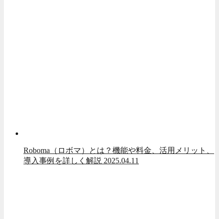
Roboma（ロボマ）とは？機能や料金、活用メリット、
導入事例を詳しく解説
2025.04.11