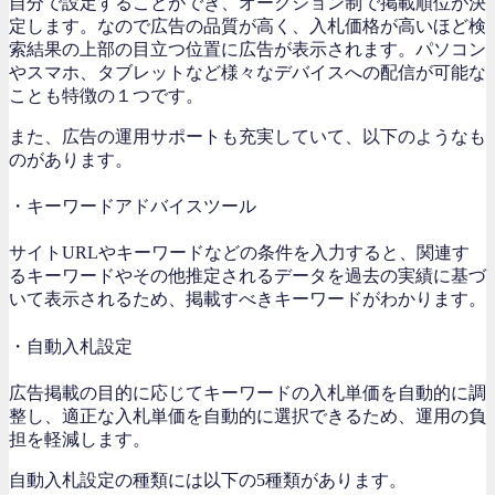
自分で設定することができ、オークション制で掲載順位が決
定します。なので広告の品質が高く、入札価格が高いほど検
索結果の上部の目立つ位置に広告が表示されます。パソコン
やスマホ、タブレットなど様々なデバイスへの配信が可能な
ことも特徴の１つです。
また、広告の運用サポートも充実していて、以下のようなも
のがあります。
・キーワードアドバイスツール
サイトURLやキーワードなどの条件を入力すると、関連す
るキーワードやその他推定されるデータを過去の実績に基づ
いて表示されるため、掲載すべきキーワードがわかります。
・自動入札設定
広告掲載の目的に応じてキーワードの入札単価を自動的に調
整し、適正な入札単価を自動的に選択できるため、運用の負
担を軽減します。
自動入札設定の種類には以下の5種類があります。