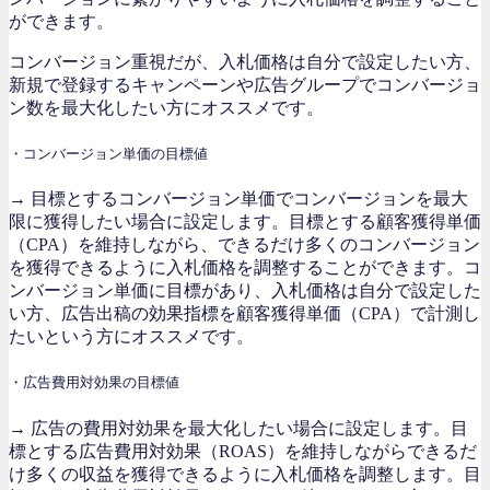
ができます。
コンバージョン重視だが、入札価格は自分で設定したい方、
新規で登録するキャンペーンや広告グループでコンバージョ
ン数を最大化したい方にオススメです。
・コンバージョン単価の目標値
→ 目標とするコンバージョン単価でコンバージョンを最大
限に獲得したい場合に設定します。目標とする顧客獲得単価
（CPA）を維持しながら、できるだけ多くのコンバージョン
を獲得できるように入札価格を調整することができます。コ
ンバージョン単価に目標があり、入札価格は自分で設定した
い方、広告出稿の効果指標を顧客獲得単価（CPA）で計測し
たいという方にオススメです。
・広告費用対効果の目標値
→ 広告の費用対効果を最大化したい場合に設定します。目
標とする広告費用対効果（ROAS）を維持しながらできるだ
け多くの収益を獲得できるように入札価格を調整します。目