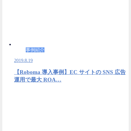
事例紹介
2019.8.19
【Roboma 導入事例】EC サイトの SNS 広告
運用で最大 ROA…