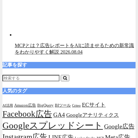
MCPとは？広告レポートをAIに読ませるための新常識
をわかりやすく解説
2026.08.04
記事を探す
人気のタグ
ECサイト
Amazon広告
BigQuery
BIツール
AI活用
Criteo
Facebook広告
GA4
Googleアナリティクス
Googleスプレッドシート
Google広告
Instagram広告
Meta広告
LINE広告