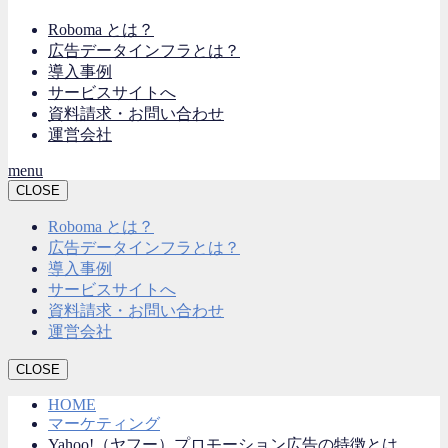
Roboma とは？
広告データインフラとは？
導入事例
サービスサイトへ
資料請求・お問い合わせ
運営会社
menu
CLOSE
Roboma とは？
広告データインフラとは？
導入事例
サービスサイトへ
資料請求・お問い合わせ
運営会社
CLOSE
HOME
マーケティング
Yahoo!（ヤフー）プロモーション広告の特徴とは