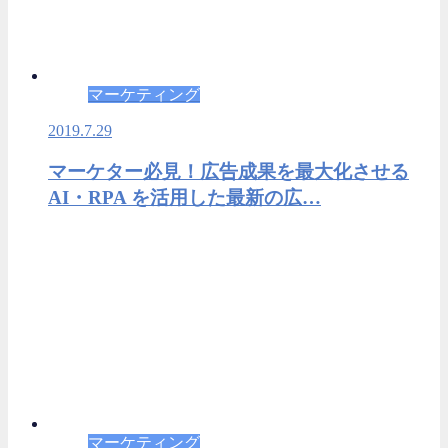
マーケティング
2019.7.29
マーケター必見！広告成果を最大化させる
AI・RPA を活用した最新の広…
マーケティング