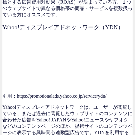
標とする広告費用対効果（ROAS）が決まっている方、１つ
のウェブサイトで異なる価格帯の商品・サービスを複数扱っ
ている方にオススメです。
Yahoo!ディスプレイアドネットワーク（YDN）
引用：https://promotionalads.yahoo.co.jp/service/ydn/
Yahoo!ディスプレイアドネットワークは、ユーザーが閲覧し
ている、または過去に閲覧したウェブサイトのコンテンツに
合わせた広告をYahoo! JAPANやYahoo!ニュースやヤフオク
などのコンテンツページのほか、提携サイトのコンテンツペ
ージに表示する興味関心連動型広告です。YDNを利用する