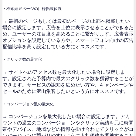
・検索結果ページの目標掲載位置
→ 最初のページもしくは最初のページの上部へ掲載したい
場合に設定します。広告を上位に表示させることができるた
め、ユーザーの注目度を高めることに繋がります。広告表示
オプションを設定している方や、スマートフォン向けの広告
配信比率を高く設定している方にオススメです。
・クリック数の最大化
→ サイトへのアクセス数を最大化したい場合に設定しま
す。設定された予算内で最大のクリック数を獲得することが
できます。サービスの認知を広めたい方や、キャンペーンや
セールのために沢山集客したいという方にオススメです。
・コンバージョン数の最大化
→ コンバージョンを最大化したい場合に設定します。アカ
ウントの過去のコンバージョ ンやクリック実績を元に時間
帯やデバイス、地域などの情報を掛け合わせてクリックがコ
ンバージョンに繋がりやすいように入札価格を調整すること