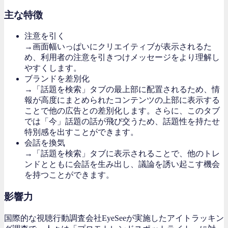
主な特徴
注意を引く
→画面幅いっぱいにクリエイティブが表示されるた
め、利用者の注意を引きつけメッセージをより理解し
やすくします。
ブランドを差別化
→「話題を検索」タブの最上部に配置されるため、情
報が高度にまとめられたコンテンツの上部に表示する
ことで他の広告との差別化します。さらに、このタブ
では「今」話題の話が飛び交うため、話題性を持たせ
特別感を出すことができます。
会話を換気
→「話題を検索」タブに表示されることで、他のトレ
ンドとともに会話を生み出し、議論を誘い起こす機会
を持つことができます。
影響力
国際的な視聴行動調査会社EyeSeeが実施したアイトラッキン