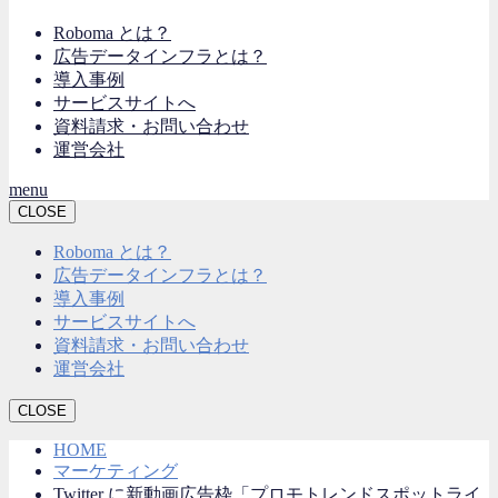
Roboma とは？
広告データインフラとは？
導入事例
サービスサイトへ
資料請求・お問い合わせ
運営会社
menu
CLOSE
Roboma とは？
広告データインフラとは？
導入事例
サービスサイトへ
資料請求・お問い合わせ
運営会社
CLOSE
HOME
マーケティング
Twitter に新動画広告枠「プロモトレンドスポットライ