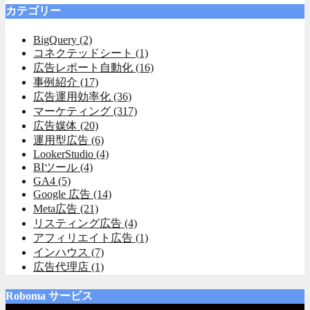
カテゴリー
BigQuery
(2)
コネクテッドシート
(1)
広告レポート自動化
(16)
事例紹介
(17)
広告運用効率化
(36)
マーケティング
(317)
広告媒体
(20)
運用型広告
(6)
LookerStudio
(4)
BIツール
(4)
GA4
(5)
Google 広告
(14)
Meta広告
(21)
リスティング広告
(4)
アフィリエイト広告
(1)
インハウス
(7)
広告代理店
(1)
Roboma サービス