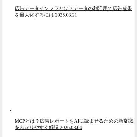
広告データインフラとは？データの利活用で広告成果
を最大化するには
2025.03.21
MCPとは？広告レポートをAIに読ませるための新常識
をわかりやすく解説
2026.08.04