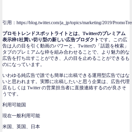
引用：https://blog.twitter.com/ja_jp/topics/marketing/2019/PromoTre
プロモトレンドスポットライトとは、Twitterのプレミアム
表示枠1社買い切り型の新しい広告プロダクト
です。この広
告は人の目を引く動画のパワーと、Twitterの「話題を検索」
タブのプレミアムな枠を組み合わせることで、より魅力的な
広告を打ち出すことができ、人の目を止めることができるも
のになっています。
いわゆる純広告で誰でも簡単に出稿できる運用型広告ではな
いと思われます。実際に出稿したいと思う企業は、広告代理
店もしくは Twitter の営業担当者に直接連絡するのが良さそ
うです。
利用可能国
現在一般利用可能
米国、英国、日本