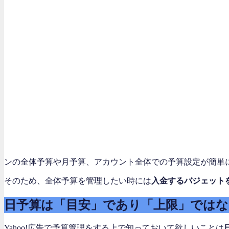
ンの全体予算や月予算、アカウント全体での予算設定が簡単
そのため、全体予算を管理したい時には
入金するバジェット
日予算は「目安」であり「上限」ではな
Yahoo!広告で予算管理をする上で知っておいて欲しいことは