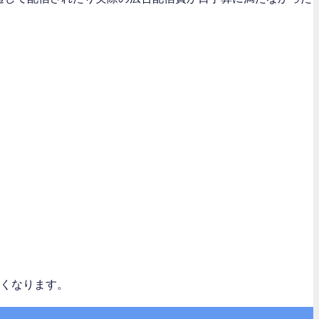
無くなります。