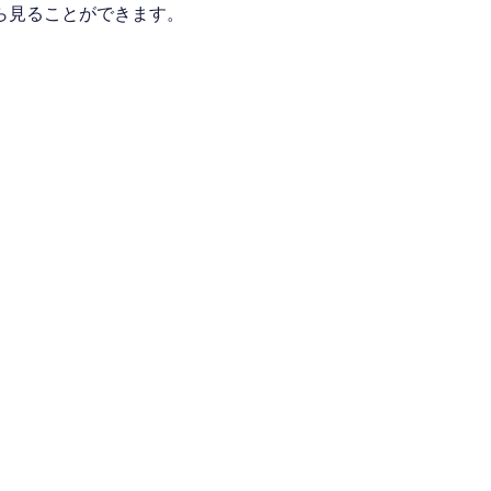
ら見ることができます。