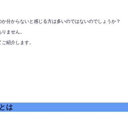
いのか分からないと感じる方は多いのではないのでしょうか？
ありません。
いてご紹介します。
法とは