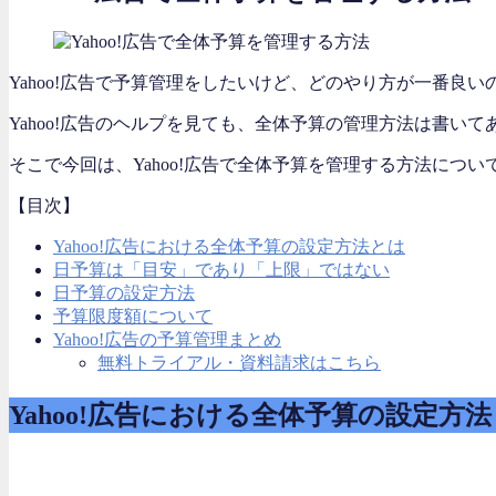
Yahoo!広告で予算管理をしたいけど、どのやり方が一番良
Yahoo!広告のヘルプを見ても、全体予算の管理方法は書いて
そこで今回は、Yahoo!広告で全体予算を管理する方法につ
【目次】
Yahoo!広告における全体予算の設定方法とは
日予算は「目安」であり「上限」ではない
日予算の設定方法
予算限度額について
Yahoo!広告の予算管理まとめ
無料トライアル・資料請求はこちら
Yahoo!広告における全体予算の設定方