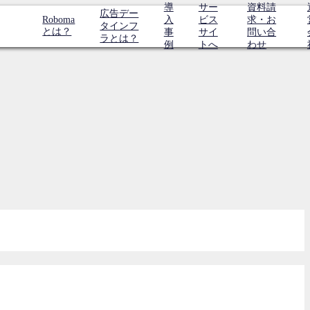
導
サー
資料請
広告デー
Roboma
入
ビス
求・お
タインフ
とは？
事
サイ
問い合
ラとは？
例
トへ
わせ