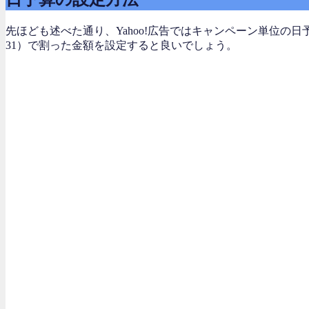
先ほども述べた通り、Yahoo!広告ではキャンペーン単位
31）で割った金額を設定すると良いでしょう。