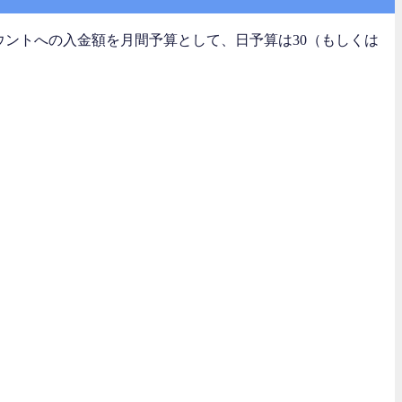
ウントへの入金額を月間予算として、日予算は30（もしくは