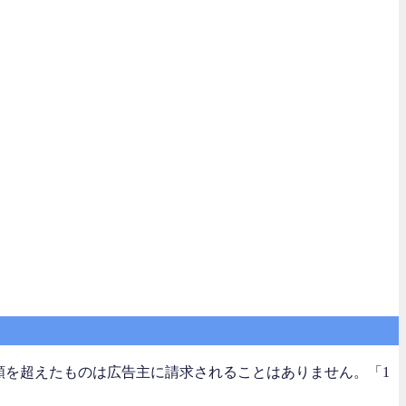
度額を超えたものは広告主に請求されることはありません。「1