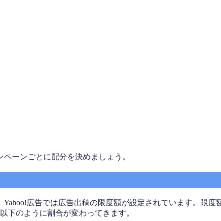
ンペーンごとに配分を決めましょう。
Yahoo!広告では広告出稿の限度額が設定されています。限
て以下のように割合が変わってきます。