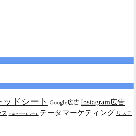
プレッドシート
Instagram広告
Google広告
データマーケティング
ウス
リステ
コネクテッドシート