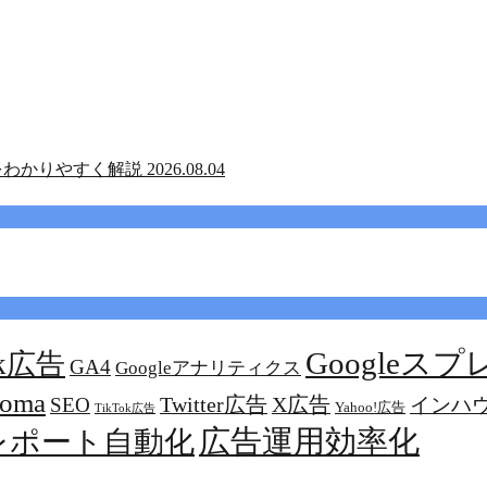
をわかりやすく解説
2026.08.04
Googleス
ok広告
GA4
Googleアナリティクス
oma
Twitter広告
X広告
SEO
インハ
Yahoo!広告
TikTok広告
広告運用効率化
レポート自動化