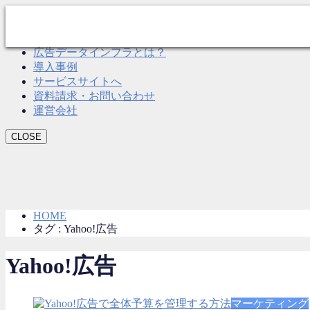
CLOSE
Roboma とは？
広告データインフラとは？
導入事例
サービスサイトへ
資料請求・お問い合わせ
運営会社
CLOSE
HOME
タグ : Yahoo!広告
Yahoo!広告
マーケティング