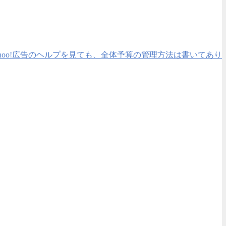
hoo!広告のヘルプを見ても、全体予算の管理方法は書いてあり