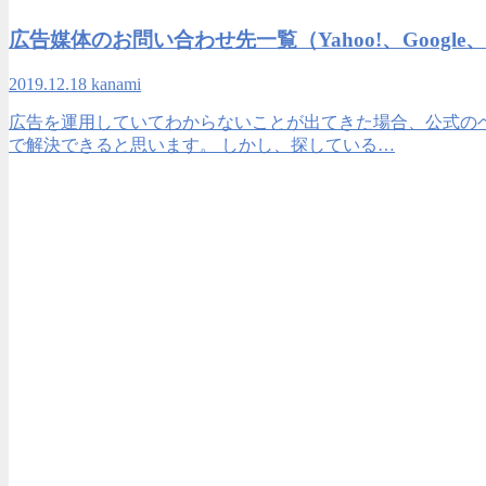
広告媒体のお問い合わせ先一覧（Yahoo!、Google、Faceb
2019.12.18
kanami
広告を運用していてわからないことが出てきた場合、公式のヘ
で解決できると思います。 しかし、探している…