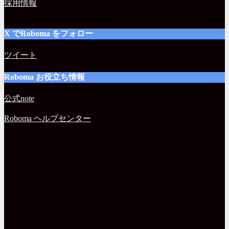
採用情報
X でRoboma をフォロー
ツイート
Roboma お役立ち情報
公式note
Roboma ヘルプセンター