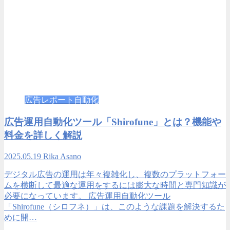
広告レポート自動化
広告運用自動化ツール「Shirofune」とは？機能や
料金を詳しく解説
2025.05.19
Rika Asano
デジタル広告の運用は年々複雑化し、複数のプラットフォー
ムを横断して最適な運用をするには膨大な時間と専門知識が
必要になっています。 広告運用自動化ツール
「Shirofune（シロフネ）」は、このような課題を解決するた
めに開…