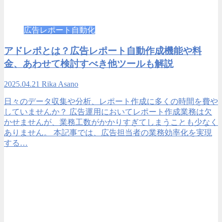
広告レポート自動化
アドレポとは？広告レポート自動作成機能や料
金、あわせて検討すべき他ツールも解説
2025.04.21
Rika Asano
日々のデータ収集や分析、レポート作成に多くの時間を費や
していませんか？ 広告運用においてレポート作成業務は欠
かせませんが、業務工数がかかりすぎてしまうことも少なく
ありません。 本記事では、広告担当者の業務効率化を実現
する…