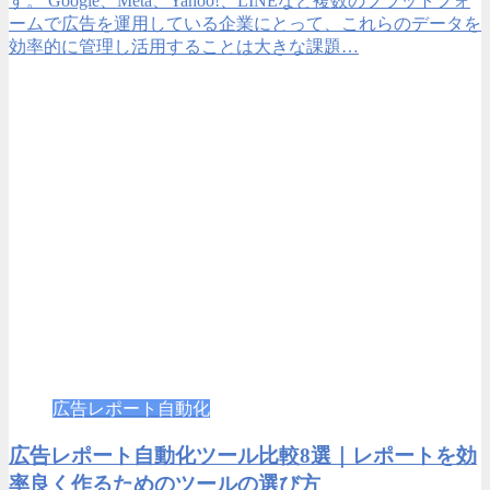
す。 Google、Meta、Yahoo!、LINEなど複数のプラットフォ
ームで広告を運用している企業にとって、これらのデータを
効率的に管理し活用することは大きな課題…
広告レポート自動化
広告レポート自動化ツール比較8選｜レポートを効
率良く作るためのツールの選び方