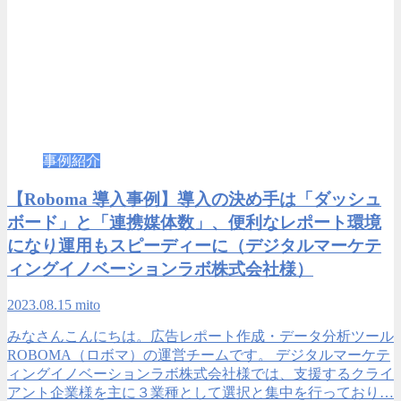
事例紹介
【Roboma 導入事例】導入の決め手は「ダッシュ
ボード」と「連携媒体数」、便利なレポート環境
になり運用もスピーディーに（デジタルマーケテ
ィングイノベーションラボ株式会社様）
2023.08.15
mito
みなさんこんにちは。広告レポート作成・データ分析ツール
ROBOMA（ロボマ）の運営チームです。 デジタルマーケテ
ィングイノベーションラボ株式会社様では、支援するクライ
アント企業様を主に３業種として選択と集中を行っており…