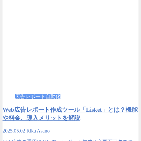
広告レポート自動化
Web広告レポート作成ツール「Lisket」とは？機能
や料金、導入メリットを解説
2025.05.02
Rika Asano