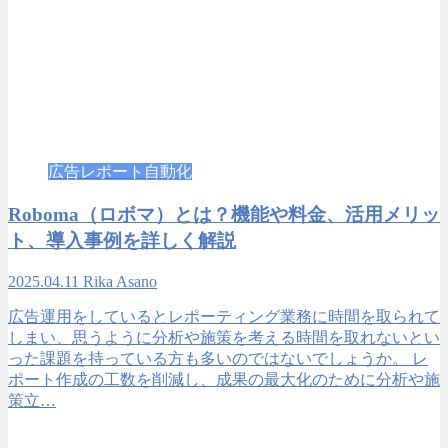
広告レポート自動化
Roboma（ロボマ）とは？機能や料金、活用メリッ
ト、導入事例を詳しく解説
2025.04.11
Rika Asano
広告運用をしているとレポーティング業務に時間を取られて
しまい、思うように分析や施策を考える時間を取れないとい
った課題を持っている方も多いのではないでしょうか。 レ
ポート作成の工数を削減し、成果の最大化のために分析や施
策立…