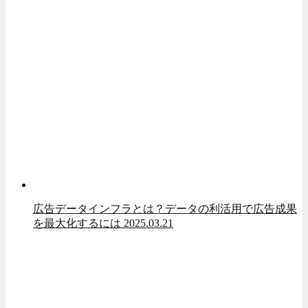
広告データインフラとは？データの利活用で広告成果
を最大化するには
2025.03.21