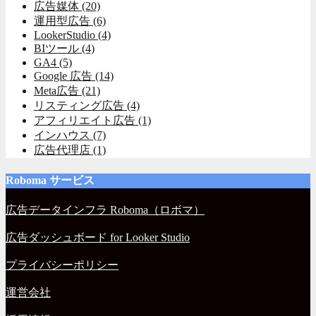
広告媒体
(20)
運用型広告
(6)
LookerStudio
(4)
BIツール
(4)
GA4
(5)
Google 広告
(14)
Meta広告
(21)
リスティング広告
(4)
アフィリエイト広告
(1)
インハウス
(7)
広告代理店
(1)
Roboma サービス
広告データインフラ Roboma（ロボマ）
広告ダッシュボード for Looker Studio
プライバシーポリシー
運営会社