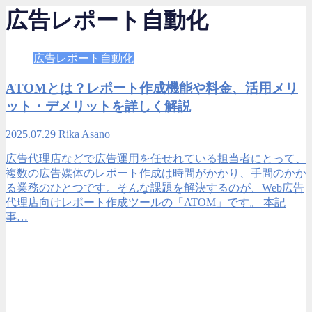
広告レポート自動化
広告レポート自動化
ATOMとは？レポート作成機能や料金、活用メリ
ット・デメリットを詳しく解説
2025.07.29
Rika Asano
広告代理店などで広告運用を任せれている担当者にとって、
複数の広告媒体のレポート作成は時間がかかり、手間のかか
る業務のひとつです。そんな課題を解決するのが、Web広告
代理店向けレポート作成ツールの「ATOM」です。 本記
事…