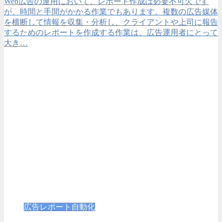
Web広告の運用において、レポート作成は必要不可欠です
が、時間と手間がかかる作業でもあります。複数の広告媒体
を横断して情報を収集・分析し、クライアントや上司に報告
するためのレポートを作成する作業は、広告運用者にとって
大き…
広告レポート自動化