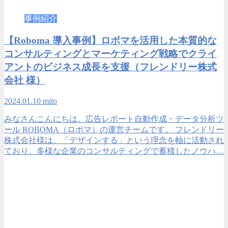
事例紹介
【Roboma 導入事例】ロボマを活用した本質的な
コンサルティングとマーケティング戦略でクライ
アントのビジネス成長を支援（フレンドリー株式
会社 様）
2024.01.10
mito
みなさんこんにちは。広告レポート自動作成・データ分析ツ
ール ROBOMA（ロボマ）の運営チームです。 フレンドリー
株式会社様は、「デザインする」という理念を軸に活動され
ており、多様な企業のコンサルティングで蓄積したノウハ…