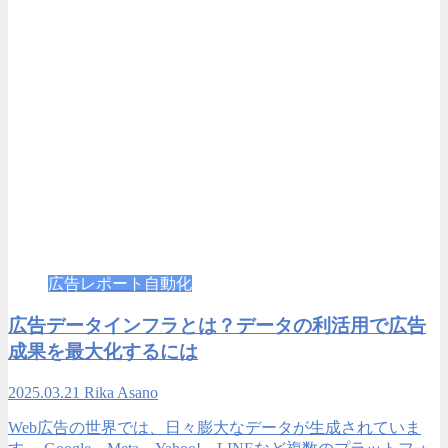
広告レポート自動化
広告データインフラとは？データの利活用で広告
成果を最大化するには
2025.03.21
Rika Asano
Web広告の世界では、日々膨大なデータが生成されていま