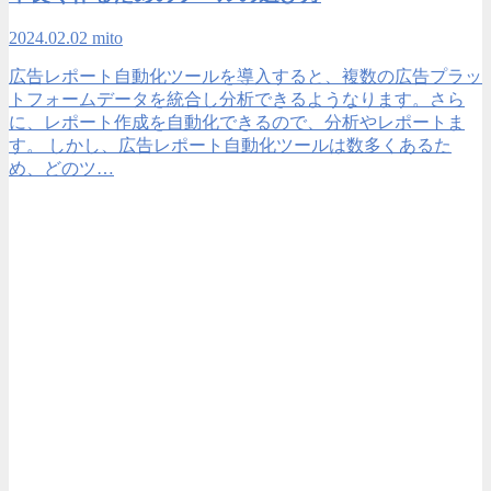
2024.02.02
mito
広告レポート自動化ツールを導入すると、複数の広告プラッ
トフォームデータを統合し分析できるようなります。さら
に、レポート作成を自動化できるので、分析やレポートま
す。 しかし、広告レポート自動化ツールは数多くあるた
め、どのツ…