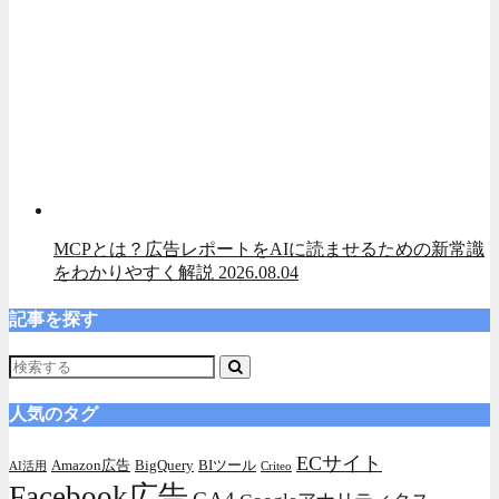
MCPとは？広告レポートをAIに読ませるための新常識
をわかりやすく解説
2026.08.04
記事を探す
人気のタグ
ECサイト
Amazon広告
BigQuery
BIツール
AI活用
Criteo
Facebook広告