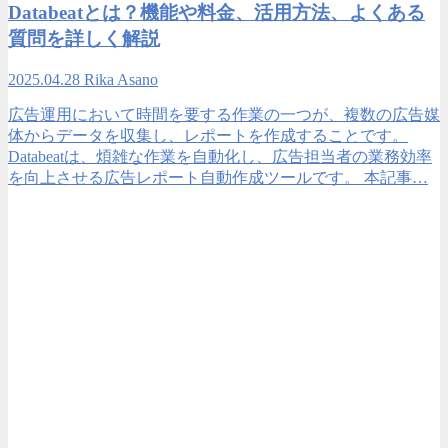
Databeatとは？機能や料金、活用方法、よくある
質問を詳しく解説
2025.04.28
Rika Asano
広告運用において時間を要する作業の一つが、複数の広告媒
体からデータを収集し、レポートを作成することです。
Databeatは、煩雑な作業を自動化し、広告担当者の業務効率
を向上させる広告レポート自動作成ツールです。 本記事…