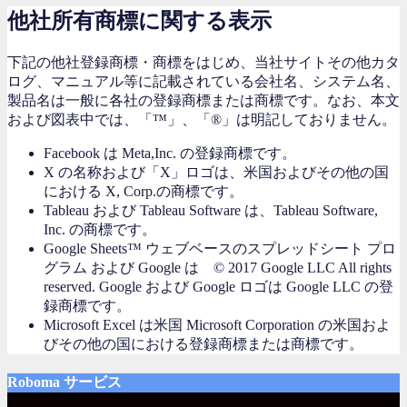
他社所有商標に関する表示
下記の他社登録商標・商標をはじめ、当社サイトその他カタ
ログ、マニュアル等に記載されている会社名、システム名、
製品名は一般に各社の登録商標または商標です。なお、本文
および図表中では、「™」、「®」は明記しておりません。
Facebook は Meta,Inc. の登録商標です。
X の名称および「X」ロゴは、米国およびその他の国
における X, Corp.の商標です。
Tableau および Tableau Software は、Tableau Software,
Inc. の商標です。
Google Sheets™ ウェブベースのスプレッドシート プロ
グラム および Google は © 2017 Google LLC All rights
reserved. Google および Google ロゴは Google LLC の登
録商標です。
Microsoft Excel は米国 Microsoft Corporation の米国およ
びその他の国における登録商標または商標です。
Roboma サービス